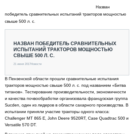
СЕРВИСМЕНЫ
Назван
победитель сравнительных испытаний тракторов мощностью
СПЕЦПРОЕКТЫ
МЕРОПРИЯТИЯ
свыше 500 л. с.
СТАТЬИ ПО КАТЕГОРИЯМ ТЕХНИКИ
О ПРОЕКТЕ
НАЗВАН ПОБЕДИТЕЛЬ СРАВНИТЕЛЬНЫХ
ИСПЫТАНИЙ ТРАКТОРОВ МОЩНОСТЬЮ
СВЫШЕ 500 Л. С.
21 июня 2017
Новости
В Пензенской области прошли сравнительные испытания
тракторов мощностью свыше 500 л. с. под названием «Битва
титанов». Тестирование производительности, экономичности
и качества почвообработки организовала французская группа
Sucden, один из лидеров в области сахарного производства. В
испытании приняли участие тракторы одного класса:
Challenger MT 865 E, John Deere 9520RT, Case Quadtrac 500 и
Versatile 570 DT.