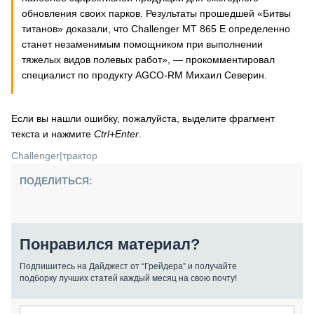
обновления своих парков. Результаты прошедшей «Битвы
титанов» доказали, что Challenger MT 865 E определенно
станет незаменимым помощником при выполнении
тяжелых видов полевых работ», — прокомментировал
специалист по продукту AGCO-RM Михаил Северин.
Если вы нашли ошибку, пожалуйста, выделите фрагмент
текста и нажмите
Ctrl+Enter
.
Challenger
|
трактор
ПОДЕЛИТЬСЯ:
Понравился материал?
Подпишитесь на Дайджест от “Грейдера” и получайте
подборку лучших статей каждый месяц на свою почту!