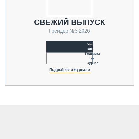
СВЕЖИЙ ВЫПУСК
Грейдер №3 2026
Читать
online
Подписка
на
журнал
Подробнее о журнале