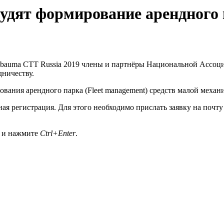
судят формирование арендного
 bauma CTT Russia 2019 члены и партнёры Национальной Ассо
ничеству.
вания арендного парка (Fleet management) средств малой механ
ая регистрация. Для этого необходимо прислать заявку на почту
а и нажмите
Ctrl+Enter
.