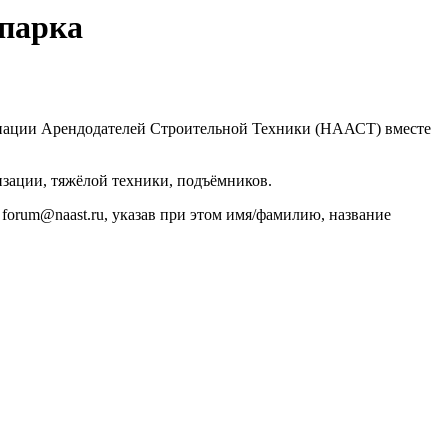
 парка
циации Арендодателей Строительной Техники (НААСТ) вместе
изации, тяжёлой техники, подъёмников.
 forum@naast.ru, указав при этом имя/фамилию, название