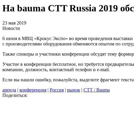
На bauma CTT Russia 2019 об
23 мая 2019
Новости
6 июня в МВЦ «Крокус Экспо» во время проведения выставки
с производителями оборудования обменяются опытом по сотруд
Также спикеры и участники конференции обcудят тему формиро
Участие в конференции бесплатное, но требуется предварительн
компании, должность, контактный телефон и e-mail.
Если вы нашли ошибку, пожалуйста, выделите фрагмент текст
аренда
|
конференция
|
Россия
|
рынок
|
СТТ / Bauma
Поделиться: