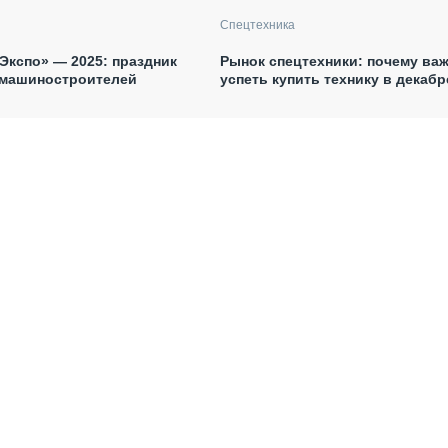
Спецтехника
кспо» — 2025: праздник
Рынок спецтехники: почему ва
 машиностроителей
успеть купить технику в декаб