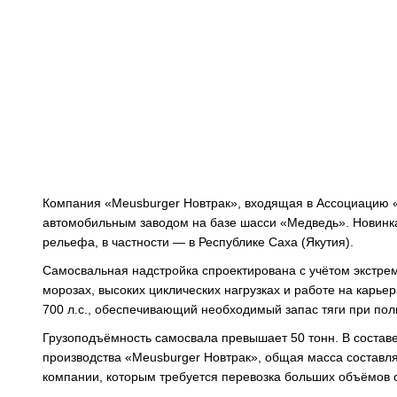
Компания «Meusburger Новтрак», входящая в Ассоциацию «
автомобильным заводом на базе шасси «Медведь». Новинка
рельефа, в частности — в Республике Саха (Якутия).
Самосвальная надстройка спроектирована с учётом экстре
морозах, высоких циклических нагрузках и работе на карь
700 л.с., обеспечивающий необходимый запас тяги при полн
Грузоподъёмность самосвала превышает 50 тонн. В состав
производства «Meusburger Новтрак», общая масса составл
компании, которым требуется перевозка больших объёмов 