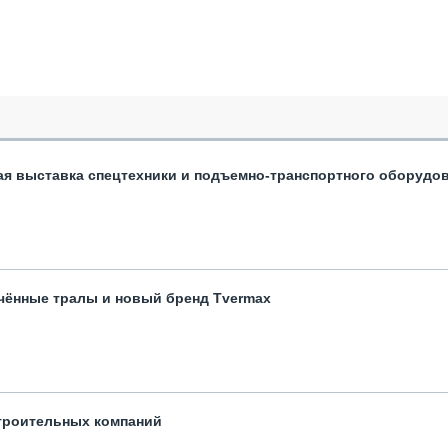
ая выставка спецтехники и подъемно-транспортного оборудо
чённые тралы и новый бренд Tvermax
троительных компаний