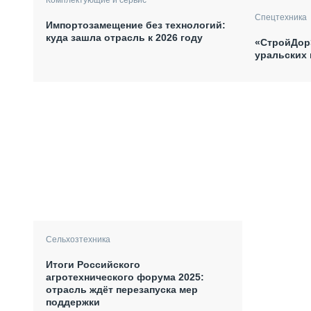
Спецтехника
Импортозамещение без технологий:
куда зашла отрасль к 2026 году
«СтройДорЭ
уральских
Сельхозтехника
Итоги Российского
агротехнического форума 2025:
отрасль ждёт перезапуска мер
поддержки