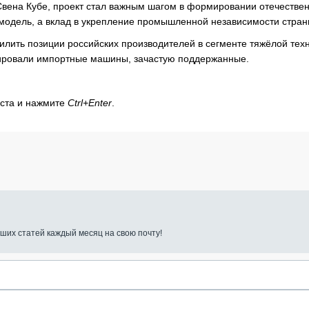
Свена Кубе, проект стал важным шагом в формировании отечестве
 модель, а вклад в укрепление промышленной независимости стран
лить позиции российских производителей в сегменте тяжёлой тех
нировали импортные машины, зачастую поддержанные.
кста и нажмите
Ctrl+Enter
.
ших статей каждый месяц на свою почту!