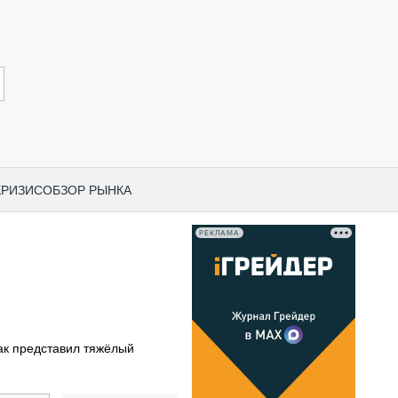
КРИЗИС
ОБЗОР РЫНКА
РЕКЛАМА
И ПО КАТЕГОРИЯМ ТЕХНИКИ
НО-СТРОИТЕЛЬНАЯ ТЕХНИКА
ВАЯ ТЕХНИКА
РЧЕСКИЙ ТРАНСПОРТ
ак представил тяжёлый
МНАЯ ТЕХНИКА
ПНАЯ ТЕХНИКА