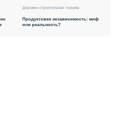
Дорожно-строительная техника
жно
Продуктовая независимость: миф
ре
или реальность?