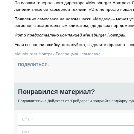
По словам генерального директора «Meusburger Новтрак» 
линейки тяжёлой карьерной техники: «Это не просто новая
Появление самосвала на новом шасси «Медведь» может уси
регионов с экстремальным климатом, где до сих пор доми
Фото предоставлено компанией Meusburger Новтрак.
Если вы нашли ошибку, пожалуйста, выделите фрагмент те
Meusburger Новтрак
|
Росспецмаш
|
самосвал
ПОДЕЛИТЬСЯ:
Понравился материал?
Подпишитесь на Дайджест от “Грейдера” и получайте подборку луч