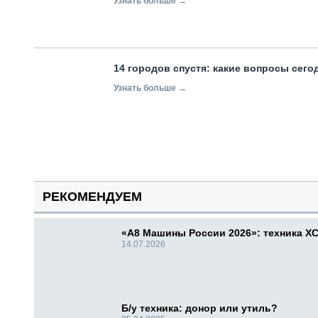
Узнать больше →
14 городов спустя: какие вопросы сег
Узнать больше →
РЕКОМЕНДУЕМ
«А8 Машины России 2026»: техника X
14.07.2026
Б/у техника: донор или утиль?