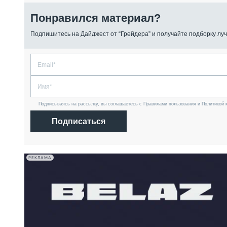
Понравился материал?
Подпишитесь на Дайджест от “Грейдера” и получайте подборку луч
Подписываясь на рассылку, вы соглашаетесь с Правилами пользования и Политикой 
Подписаться
РЕКЛАМА