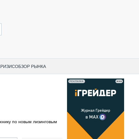
КРИЗИС
ОБЗОР РЫНКА
РЕКЛАМА
И ПО КАТЕГОРИЯМ ТЕХНИКИ
НО-СТРОИТЕЛЬНАЯ ТЕХНИКА
ВАЯ ТЕХНИКА
РЧЕСКИЙ ТРАНСПОРТ
ехнику по новым лизинговым
МНАЯ ТЕХНИКА
ПНАЯ ТЕХНИКА