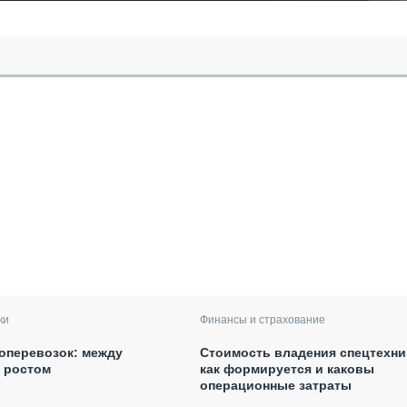
ки
Финансы и страхование
оперевозок: между
Стоимость владения спецтехни
и ростом
как формируется и каковы
операционные затраты