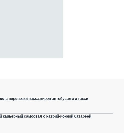
вила перевозки пассажиров автобусами и такси
й карьерный самосвал с натрий-ионной батареей