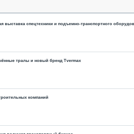
ая выставка спецтехники и подъемно-транспортного оборудо
чённые тралы и новый бренд Tvermax
троительных компаний