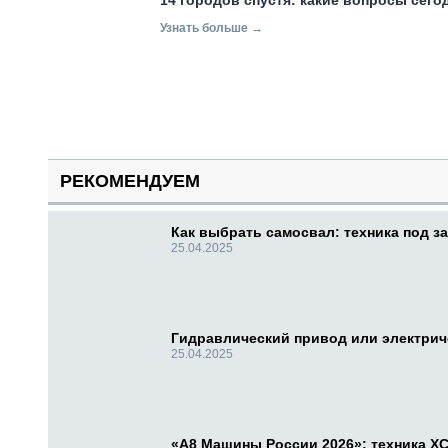
14 городов спустя: какие вопросы сег
Узнать больше →
РЕКОМЕНДУЕМ
Как выбрать самосвал: техника под за
25.04.2025
Гидравлический привод или электри
25.04.2025
«А8 Машины России 2026»: техника X