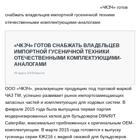
СЕРВИСМЕНЫ
«ЧКЗЧ» готов
снабжать владельцев импортной гусеничной техники
СПЕЦПРОЕКТЫ
МЕРОПРИЯТИЯ
отечественными комплектующими-аналогами
СТАТЬИ ПО КАТЕГОРИЯМ ТЕХНИКИ
О ПРОЕКТЕ
«ЧКЗЧ» ГОТОВ СНАБЖАТЬ ВЛАДЕЛЬЦЕВ
ИМПОРТНОЙ ГУСЕНИЧНОЙ ТЕХНИКИ
ОТЕЧЕСТВЕННЫМИ КОМПЛЕКТУЮЩИМИ-
АНАЛОГАМИ
26 марта 2015
Новости
ООО «ЧКЗЧ», реализующее продукцию под торговой маркой
ЧАЗ ТМ, успешно развивает рынок импортозамещающих
запасных частей и комплектующих для ходовых систем. В
феврале 2015 года была выпущена первая партия
модернизированных катков для бульдозеров D9N/R/T
Caterpillar, максимально приближенных к оригинальным ОЕМ-
комплектующим. В марте 2015 года готовятся к выпуску
гусеницы серии КЖ216 с жидкой смазкой для бульдозеров