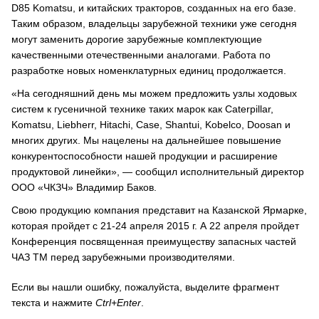
D85 Komatsu, и китайских тракторов, созданных на его базе.
Таким образом, владельцы зарубежной техники уже сегодня
могут заменить дорогие зарубежные комплектующие
качественными отечественными аналогами. Работа по
разработке новых номенклатурных единиц продолжается.
«На сегодняшний день мы можем предложить узлы ходовых
систем к гусеничной технике таких марок как Caterpillar,
Komatsu, Liebherr, Hitachi, Case, Shantui, Kobelco, Doosan и
многих других. Мы нацелены на дальнейшее повышение
конкурентоспособности нашей продукции и расширение
продуктовой линейки», — сообщил исполнительный директор
ООО «ЧКЗЧ» Владимир Баков.
Свою продукцию компания представит на Казанской Ярмарке,
которая пройдет с 21-24 апреля 2015 г. А 22 апреля пройдет
Конференция посвященная преимуществу запасных частей
ЧАЗ ТМ перед зарубежными производителями.
Если вы нашли ошибку, пожалуйста, выделите фрагмент
текста и нажмите
Ctrl+Enter
.