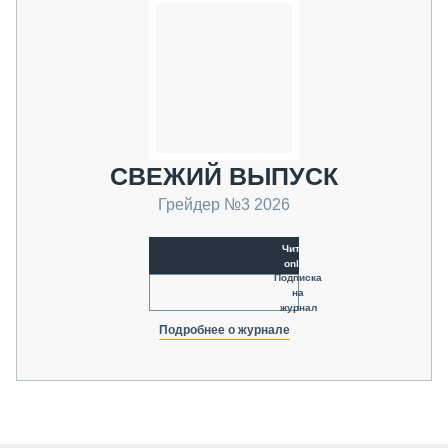
СВЕЖИЙ ВЫПУСК
Грейдер №3 2026
Читать
online
Подписка
на
журнал
Подробнее о журнале