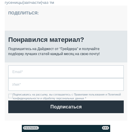
гусеницы
|
запчасти
|
чаз тм
ПОДЕЛИТЬСЯ:
Понравился материал?
Подпишитесь на Дайджест от “Грейдера” и получайте
подборку лучших статей каждый месяц на свою почту!
Подписываясь на рассылку, вы соглашаетесь с Правилами пользования и Политикой
конфиденциальности и обработку персональных данных *
Подписаться
РЕКЛАМА