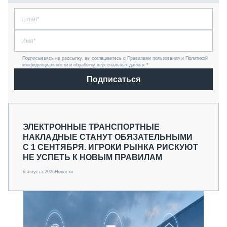
Подписываясь на рассылку, вы соглашаетесь с Правилами пользования и Политикой
конфиденциальности и обработку персональных данных *
Подписаться
ЭЛЕКТРОННЫЕ ТРАНСПОРТНЫЕ
НАКЛАДНЫЕ СТАНУТ ОБЯЗАТЕЛЬНЫМИ
С 1 СЕНТЯБРЯ. ИГРОКИ РЫНКА РИСКУЮТ
НЕ УСПЕТЬ К НОВЫМ ПРАВИЛАМ
6 августа 2026
Новости