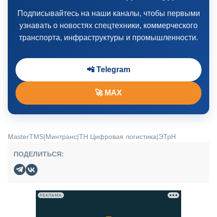
Подписывайтесь на наши каналы, чтобы первыми
узнавать о новостях спецтехники, коммерческого
транспорта, инфраструктуры и промышленности.
📲 Telegram
🚀 MAX
MasterTMS
|
Минтранс
|
ТН Цифровая логистика
|
ЭТрН
ПОДЕЛИТЬСЯ:
РЕКЛАМА