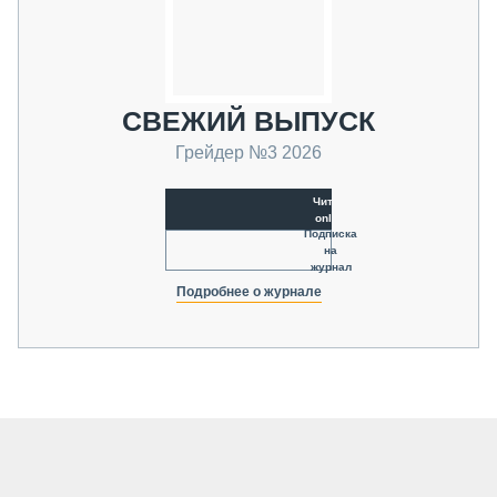
СВЕЖИЙ ВЫПУСК
Грейдер №3 2026
Читать
online
Подписка
на
журнал
Подробнее о журнале