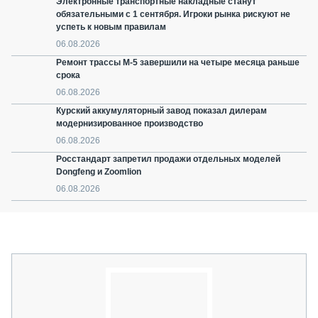
Электронные транспортные накладные станут
обязательными с 1 сентября. Игроки рынка рискуют не
успеть к новым правилам
06.08.2026
Ремонт трассы М-5 завершили на четыре месяца раньше
срока
06.08.2026
Курский аккумуляторный завод показал дилерам
модернизированное производство
06.08.2026
Росстандарт запретил продажи отдельных моделей
Dongfeng и Zoomlion
06.08.2026