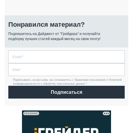
Понравился материал?
Подпишитесь на Дайджест от “Грейдера” и получайте
подборку лучших статей каждый месяц на свою почту!
Подписываясь на рассылку, вы соглашаетесь с Правилами пользования и Политикой
конфиденциальности и обработку персональных данных *
Подписаться
РЕКЛАМА