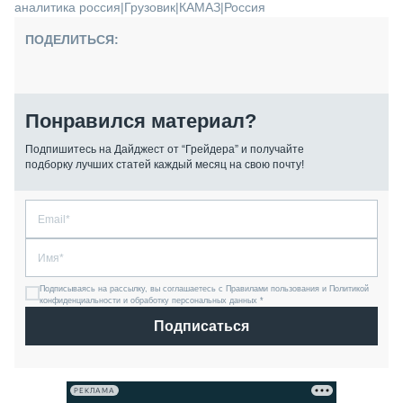
аналитика россия
|
Грузовик
|
КАМАЗ
|
Россия
ПОДЕЛИТЬСЯ:
Понравился материал?
Подпишитесь на Дайджест от “Грейдера” и получайте
подборку лучших статей каждый месяц на свою почту!
Подписываясь на рассылку, вы соглашаетесь с Правилами пользования и Политикой
конфиденциальности и обработку персональных данных *
Подписаться
РЕКЛАМА