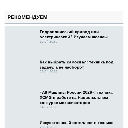
РЕКОМЕНДУЕМ
Гидравлический привод или
электрический? Изучаем нюансы
25.04.2025
Как выбрать самосвал: техника под
задачу, а не наоборот
25.04.2025
«А8 Машины России 2026»: техника
XCMG в работе на Национальном
конкурсе механизаторов
14.07.2026
Искусственный интеллект в технике
25.04.2025