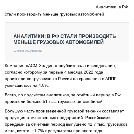
СЕРВИСМЕНЫ
Аналитики: в РФ
стали производить меньше грузовых автомобилей
СПЕЦПРОЕКТЫ
МЕРОПРИЯТИЯ
СТАТЬИ ПО КАТЕГОРИЯМ ТЕХНИКИ
АНАЛИТИКИ: В РФ СТАЛИ ПРОИЗВОДИТЬ
О ПРОЕКТЕ
МЕНЬШЕ ГРУЗОВЫХ АВТОМОБИЛЕЙ
13 июня 2022
Новости
Компания «АСМ-Холдинг» опубликовала исследование,
согласно которому за первые 4 месяца 2022 года
производство грузовиков в России по сравнению с АППГ
уменьшилось на 4,8%.
Всего, по подсчётам аналитиков, за отчётный период в РФ
произвели больше 51 тыс. грузовых автомобилей.
Бо́льшую часть произведённой грузовой техники составляет
продукция отечественных предприятий. Российскими
брендами за отчётный период выпущено 42,7 тыс. грузовиков,
и это, кстати, +1,7% к результатам прошлого года.