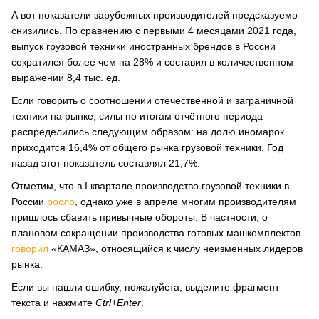
А вот показатели зарубежных производителей предсказуемо
снизились. По сравнению с первыми 4 месяцами 2021 года,
выпуск грузовой техники иностранных брендов в России
сократился более чем на 28% и составил в количественном
выражении 8,4 тыс. ед.
Если говорить о соотношении отечественной и заграничной
техники на рынке, силы по итогам отчётного периода
распределились следующим образом: на долю иномарок
приходится 16,4% от общего рынка грузовой техники. Год
назад этот показатель составлял 21,7%.
Отметим, что в I квартале производство грузовой техники в
России
росло
, однако уже в апреле многим производителям
пришлось сбавить привычные обороты. В частности, о
плановом сокращении производства готовых машкомплектов
говорил
«КАМАЗ», относящийся к числу неизменных лидеров
рынка.
Если вы нашли ошибку, пожалуйста, выделите фрагмент
текста и нажмите
Ctrl+Enter
.