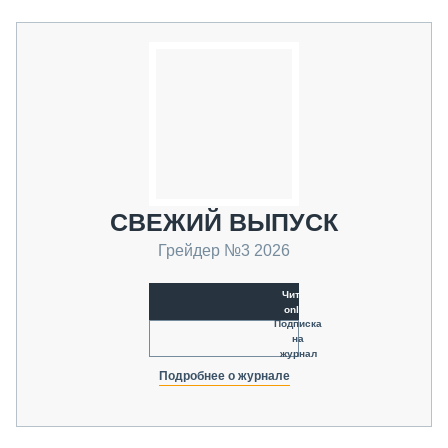
СВЕЖИЙ ВЫПУСК
Грейдер №3 2026
Читать
online
Подписка
на
журнал
Подробнее о журнале