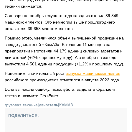
техники снижается.
С января по ноябрь текущего года завод изготовил 39 849
машинокомплектов. Это немногим выше прошлогоднего
показателя 39 658 машкомплектов.
Помимо этого, увеличился объём выпущенной продукции на
заводе двигателей «КамАЗ». В течение 11 месяцев на
предприятии изготовили 44 179 единиц силовых агрегатов и
двигателей (+2% к прошлому году). А в ноябре на заводе
выпустили 4 501 единиц продукции (+1,2% к прошлому году).
Напомним, значительный рост
выпуска машинокомплектов
российского производителя отметился в августе 2022 года.
Если вы нашли ошибку, пожалуйста, выделите фрагмент
текста и нажмите
Ctrl+Enter
.
грузовая техника
|
двигатель
|
КАМАЗ
ПОДЕЛИТЬСЯ: