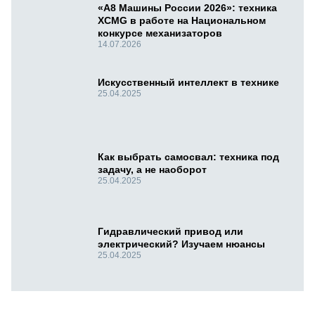
«А8 Машины России 2026»: техника
XCMG в работе на Национальном
конкурсе механизаторов
14.07.2026
Искусственный интеллект в технике
25.04.2025
Как выбрать самосвал: техника под
задачу, а не наоборот
25.04.2025
Гидравлический привод или
электрический? Изучаем нюансы
25.04.2025