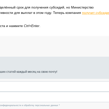
еделённый срок для получения субсидий, но Министерство
ивности для выплат в этом году. Теперь компания
получит субсиди
кста и нажмите
Ctrl+Enter
.
ших статей каждый месяц на свою почту!
конфиденциальности и обработку персональных данных *