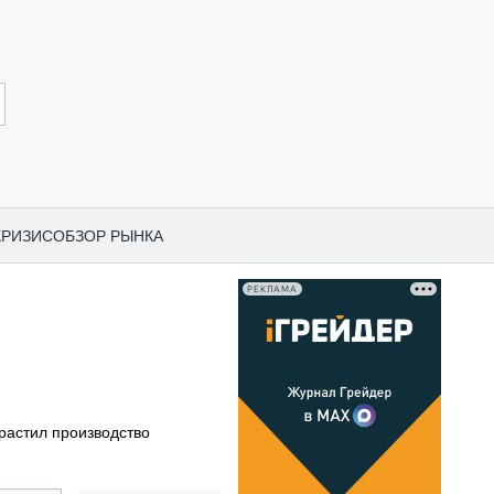
КРИЗИС
ОБЗОР РЫНКА
РЕКЛАМА
И ПО КАТЕГОРИЯМ ТЕХНИКИ
НО-СТРОИТЕЛЬНАЯ ТЕХНИКА
ВАЯ ТЕХНИКА
РЧЕСКИЙ ТРАНСПОРТ
растил производство
МНАЯ ТЕХНИКА
ПНАЯ ТЕХНИКА