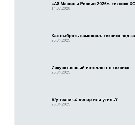
«А8 Машины России 2026»: техника X
14.07.2026
Как выбрать самосвал: техника под за
25.04.2025
Искусственный интеллект в технике
25.04.2025
Б/у техника: донор или утиль?
25.04.2025