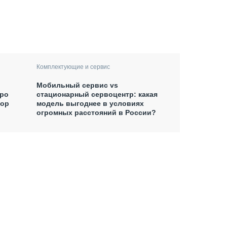
Комплектующие и сервис
Мобильный сервис vs
xpo
стационарный сервоцентр: какая
тор
модель выгоднее в условиях
огромных расстояний в России?