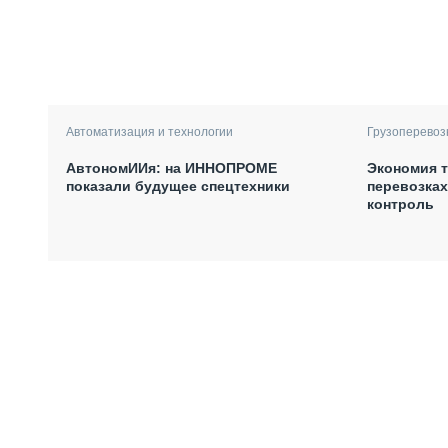
Автоматизация и технологии
Грузоперевоз
АвтономИИя: на ИННОПРОМЕ
Экономия т
показали будущее спецтехники
перевозках
контроль