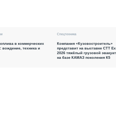
ки
Спецтехника
оплива в коммерческих
Компания «Кузовостроитель»
: вождение, техника и
представит на выставке CTT E
2026 тяжёлый грузовой эвакуа
на базе КАМАЗ поколения К5