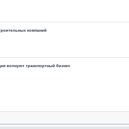
троительных компаний
одня волнуют транспортный бизнес