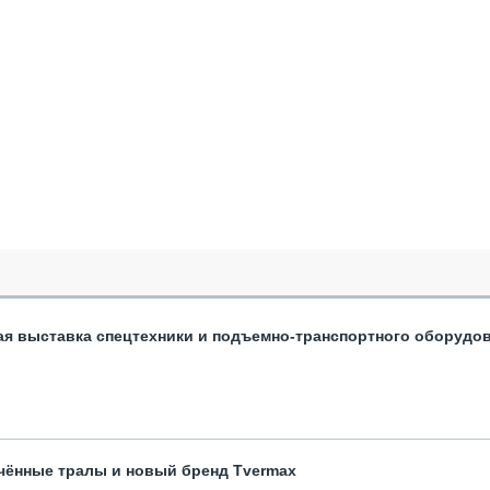
ая выставка спецтехники и подъемно-транспортного оборудо
чённые тралы и новый бренд Tvermax