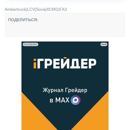
Ambertruck
|
LCV
|
Sova
|
XCMG
|
ГАЗ
ПОДЕЛИТЬСЯ:
РЕКЛАМА