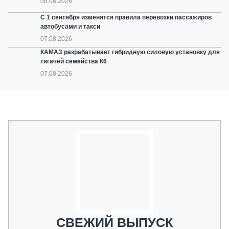
08.08.2026
С 1 сентября изменятся правила перевозки пассажиров
автобусами и такси
07.08.2026
КАМАЗ разрабатывает гибридную силовую установку для
тягачей семейства К6
07.08.2026
СВЕЖИЙ ВЫПУСК