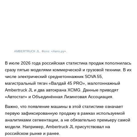
AMBERTRUCK JL. Фото: «Авто.ру».
В июле 2026 года российская статистика продаж пополнилась
сразу пятью моделями коммерческой и грузовой техники. В их
числе электрический среднетоннажник SOVA 55,
магистральный тягач «Валдай 45 PRO», малотоннажный
Ambertruck JL и два автокрана XCMG. Данные приводят
«Автостат» и Объединённая Лизинговая Ассоциация.
Важно, что появление машины в этой статистике означает
первую зафиксированную продажу в рамках используемой
аналитиками сегментации, а не обязательно премьеру самой
модели. Например, Ambertruck JL присутствовал на
российском рынке и ранее.