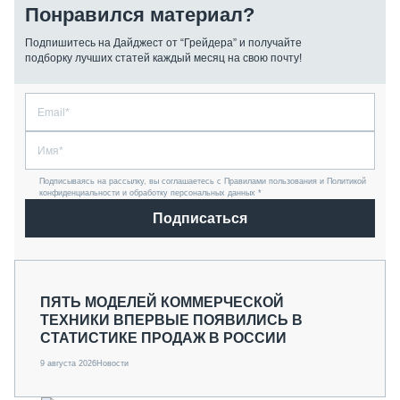
Понравился материал?
Подпишитесь на Дайджест от “Грейдера” и получайте
подборку лучших статей каждый месяц на свою почту!
Подписываясь на рассылку, вы соглашаетесь с Правилами пользования и Политикой
конфиденциальности и обработку персональных данных *
Подписаться
ПЯТЬ МОДЕЛЕЙ КОММЕРЧЕСКОЙ
ТЕХНИКИ ВПЕРВЫЕ ПОЯВИЛИСЬ В
СТАТИСТИКЕ ПРОДАЖ В РОССИИ
9 августа 2026
Новости