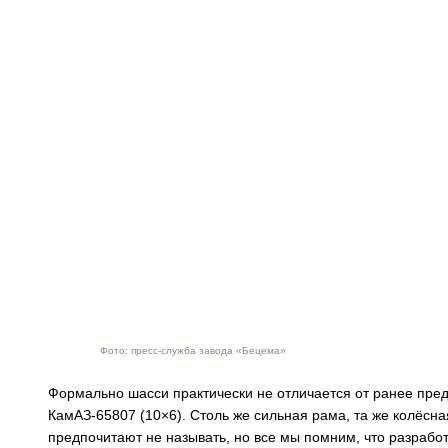
Фото: пресс-служба завода «Бецема»
Формально шасси практически не отличается от ранее пред
КамАЗ-65807 (10×6). Столь же сильная рама, та же колёс
предпочитают не называть, но все мы помним, что разраб