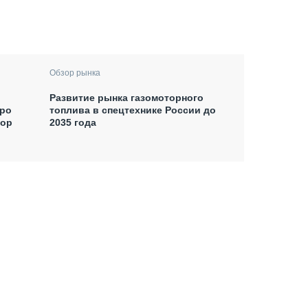
Обзор рынка
Развитие рынка газомоторного
xpo
топлива в спецтехнике России до
тор
2035 года