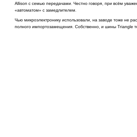
Allison с семью передачами. Честно говоря, при всём ува
«автоматом» с замедлителем.
Чью микроэлектронику использовали, на заводе тоже не рас
полного импортозамещения. Собственно, и шины Triangle т