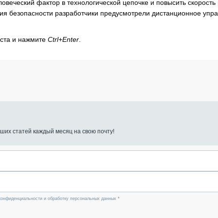
ловеческий фактор в технологической цепочке и повысить скорость
ения безопасности разработчики предусмотрели дистанционное упр
кста и нажмите
Ctrl+Enter
.
ших статей каждый месяц на свою почту!
конфиденциальности и обработку персональных данных *