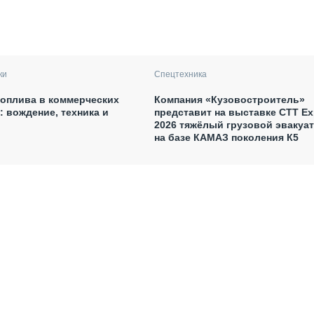
ки
Спецтехника
оплива в коммерческих
Компания «Кузовостроитель»
: вождение, техника и
представит на выставке CTT E
2026 тяжёлый грузовой эвакуа
на базе КАМАЗ поколения К5