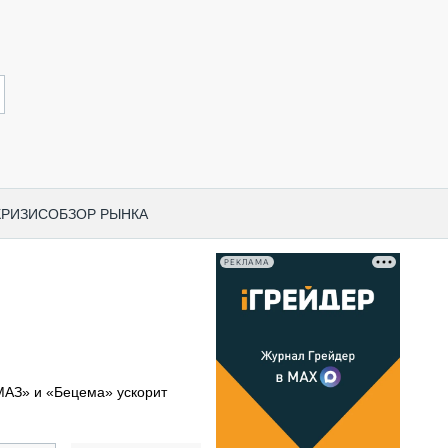
КРИЗИС
ОБЗОР РЫНКА
РЕКЛАМА
И ПО КАТЕГОРИЯМ ТЕХНИКИ
НО-СТРОИТЕЛЬНАЯ ТЕХНИКА
ВАЯ ТЕХНИКА
РЧЕСКИЙ ТРАНСПОРТ
МАЗ» и «Бецема» ускорит
МНАЯ ТЕХНИКА
ПНАЯ ТЕХНИКА