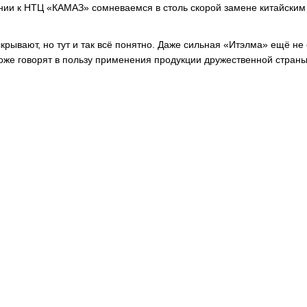
жении к НТЦ «КАМАЗ» сомневаемся в столь скорой замене китайским
крывают, но тут и так всё понятно. Даже сильная «Итэлма» ещё не
оже говорят в пользу применения продукции дружественной страны