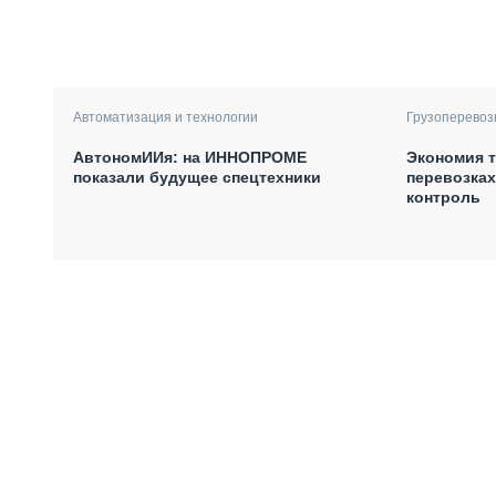
Автоматизация и технологии
Грузоперевоз
АвтономИИя: на ИННОПРОМЕ
Экономия т
показали будущее спецтехники
перевозках
контроль