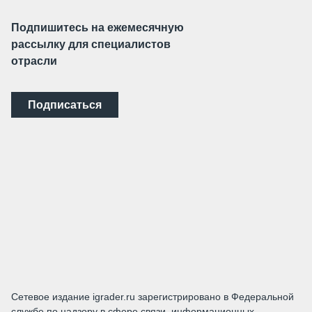
Подпишитесь на ежемесячную
рассылку для специалистов
отрасли
Подписаться
Сетевое издание igrader.ru зарегистрировано в Федеральной
службе по надзору в сфере связи, информационных