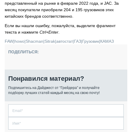
представленный на рынке в феврале 2022 года, и JAC. За
месяц покупатели приобрели 204 и 195 грузовиков этих
китайских брендов соответственно.
Если вы нашли ошибку, пожалуйста, выделите фрагмент
текста и нажмите
Ctrl+Enter
.
FAW
|
howo
|
Shacman
|
Sitrak
|
автостат
|
ГАЗ
|
Грузовик
|
КАМАЗ
ПОДЕЛИТЬСЯ:
Понравился материал?
Подпишитесь на Дайджест от “Грейдера” и получайте
подборку лучших статей каждый месяц на свою почту!