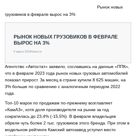
СЕРВИСМЕНЫ
Рынок новых
грузовиков в феврале вырос на 3%
СПЕЦПРОЕКТЫ
МЕРОПРИЯТИЯ
СТАТЬИ ПО КАТЕГОРИЯМ ТЕХНИКИ
РЫНОК НОВЫХ ГРУЗОВИКОВ В ФЕВРАЛЕ
О ПРОЕКТЕ
ВЫРОС НА 3%
6 марта 2023
Новости
Агентство «Автостат» заявило, сославшись на данные «ППК»,
что в феврале 2023 года рынок новых грузовых автомобилей
показал прирост. За месяц в стране купили 8 625 машин, на
3% больше по сравнению с аналогичным периодом 2022
года.
Топ-10 марок по продажам по-прежнему возглавляет
«КамАЗ», хотя доля производителя на рынке за год
сократилась до 23,4% (-15,5%). В феврале владельцев
обрели чуть более 2 тыс. грузовиков этого бренда. При этом в
модельном рейтинге Камский автозавод уступил место