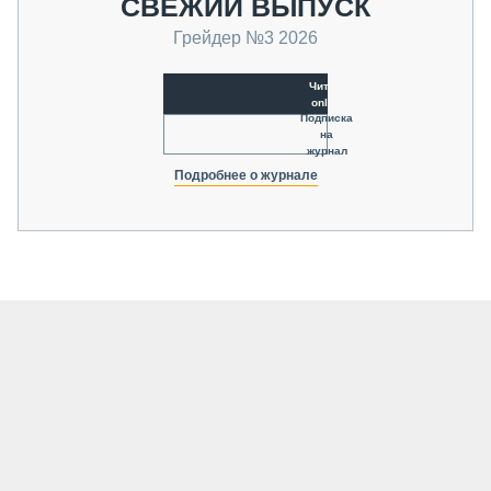
СВЕЖИЙ ВЫПУСК
Грейдер №3 2026
Читать
online
Подписка
на
журнал
Подробнее о журнале