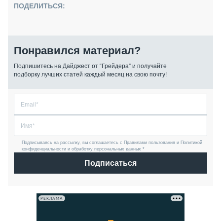
ПОДЕЛИТЬСЯ:
Понравился материал?
Подпишитесь на Дайджест от “Грейдера” и получайте
подборку лучших статей каждый месяц на свою почту!
Подписываясь на рассылку, вы соглашаетесь с Правилами пользования и Политикой
конфиденциальности и обработку персональных данных *
Подписаться
РЕКЛАМА