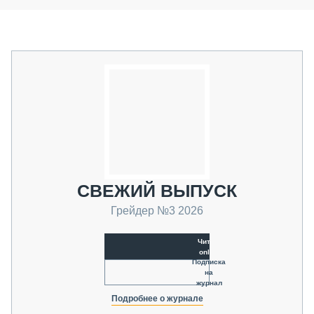
СВЕЖИЙ ВЫПУСК
Грейдер №3 2026
Читать
online
Подписка
на
журнал
Подробнее о журнале