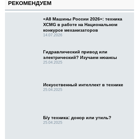
РЕКОМЕНДУЕМ
«А8 Машины России 2026»: техника
XCMG в работе на Национальном
конкурсе механизаторов
14.07.2026
Гидравлический привод или
электрический? Изучаем нюансы
25.04.2025
Искусственный интеллект в технике
25.04.2025
Б/у техника: донор или утиль?
25.04.2025