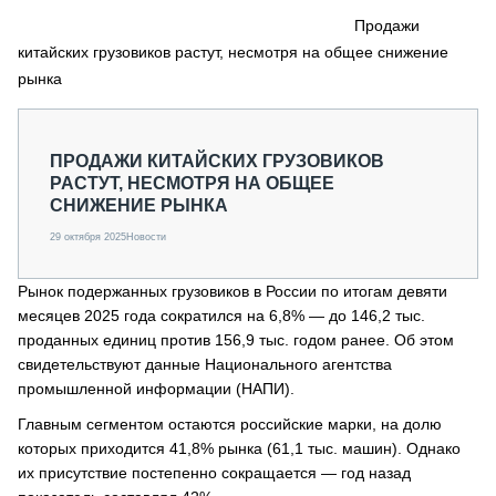
СЕРВИСМЕНЫ
Продажи
китайских грузовиков растут, несмотря на общее снижение
СПЕЦПРОЕКТЫ
МЕРОПРИЯТИЯ
рынка
СТАТЬИ ПО КАТЕГОРИЯМ ТЕХНИКИ
О ПРОЕКТЕ
ПРОДАЖИ КИТАЙСКИХ ГРУЗОВИКОВ
РАСТУТ, НЕСМОТРЯ НА ОБЩЕЕ
СНИЖЕНИЕ РЫНКА
29 октября 2025
Новости
Рынок подержанных грузовиков в России по итогам девяти
месяцев 2025 года сократился на 6,8% — до 146,2 тыс.
проданных единиц против 156,9 тыс. годом ранее. Об этом
свидетельствуют данные Национального агентства
промышленной информации (НАПИ).
Главным сегментом остаются российские марки, на долю
которых приходится 41,8% рынка (61,1 тыс. машин). Однако
их присутствие постепенно сокращается — год назад