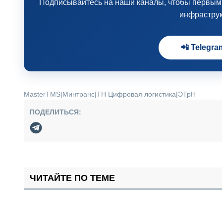
Подписывайтесь на наши каналы, чтобы первыми 
инфрастру
📲 Telegra
MasterTMS
|
Минтранс
|
ТН Цифровая логистика
|
ЭТрН
ПОДЕЛИТЬСЯ:
ЧИТАЙТЕ ПО ТЕМЕ