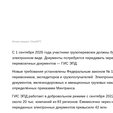
Иллюстрация: ChatGPT.
С 1 сентября 2026 года участники грузоперевозок должны б
электронном виде. Документы потребуется передавать че
перевозочных документов — ГИС ЭПД.
Новые требования установлены Федеральным законом № 140
перевозчиков, экспедиторов и грузополучателей. Электрон
документов, железнодорожных и авиационных грузовых нак
определённых приказами Минтранса.
ГИС ЭПД работает в добровольном режиме с сентября 2022
около 20 тыс. компаний из 83 регионов. Ежемесячно через
переданных электронных документов превысило 42 млн.