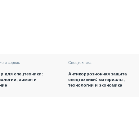
е и сервис
Спецтехника
р для спецтехники:
Антикоррозионная защита
ологии, химия и
спецтехники: материалы,
ние
технологии и экономика