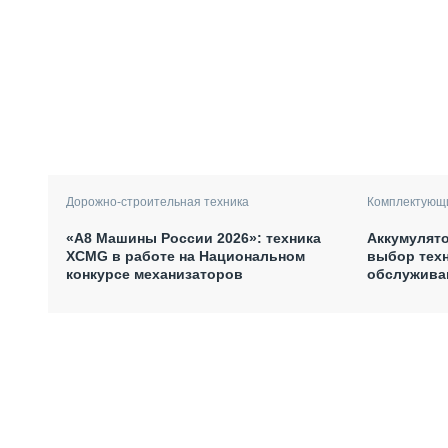
Дорожно-строительная техника
Комплектующи
«А8 Машины России 2026»: техника
Аккумулято
XCMG в работе на Национальном
выбор техн
конкурсе механизаторов
обслужива