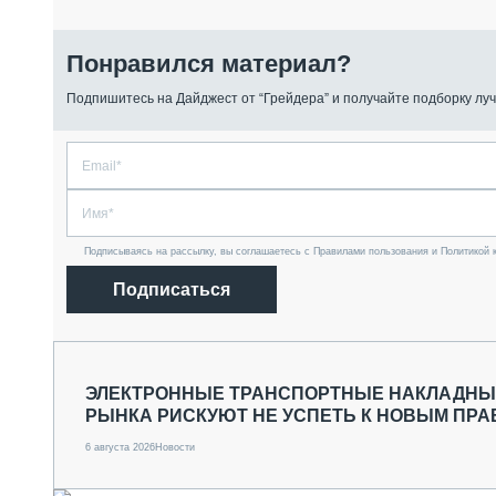
Понравился материал?
Подпишитесь на Дайджест от “Грейдера” и получайте подборку луч
Подписываясь на рассылку, вы соглашаетесь с Правилами пользования и Политикой 
Подписаться
ЭЛЕКТРОННЫЕ ТРАНСПОРТНЫЕ НАКЛАДНЫЕ
РЫНКА РИСКУЮТ НЕ УСПЕТЬ К НОВЫМ ПР
6 августа 2026
Новости