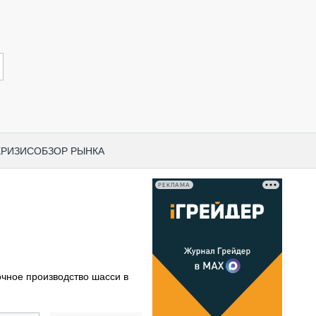
КРИЗИС
ОБЗОР РЫНКА
РЕКЛАМА
И ПО КАТЕГОРИЯМ ТЕХНИКИ
НО-СТРОИТЕЛЬНАЯ ТЕХНИКА
ВАЯ ТЕХНИКА
РЧЕСКИЙ ТРАНСПОРТ
чное производство шасси в
МНАЯ ТЕХНИКА
ПНАЯ ТЕХНИКА