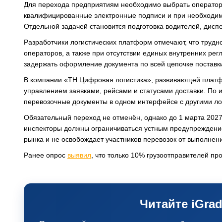
Для перехода предприятиям необходимо выбрать оператор
квалифицированные электронные подписи и при необходи
Отдельной задачей становится подготовка водителей, дисп
Разработчики логистических платформ отмечают, что трудн
операторов, а также при отсутствии единых внутренних рег
задержать оформление документа по всей цепочке поставк
В компании «ТН Цифровая логистика», развивающей платфо
управлением заявками, рейсами и статусами доставки. По
перевозочные документы в одном интерфейсе с другими л
Обязательный переход не отменён, однако до 1 марта 202
инспекторы должны ограничиваться устным предупреждение
рынка и не освобождает участников перевозок от выполнен
Ранее опрос
выявил
, что только 10% грузоотправителей пр
Читайте iGrad