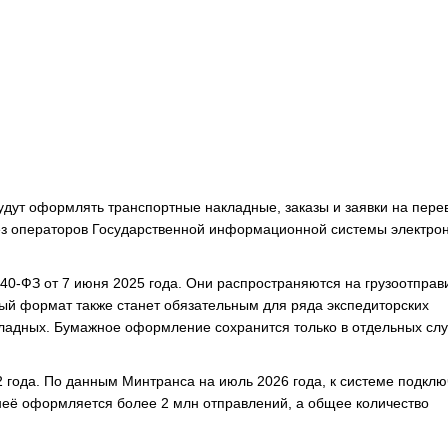
удут оформлять транспортные накладные, заказы и заявки на перев
рез операторов Государственной информационной системы электро
-ФЗ от 7 июня 2025 года. Они распространяются на грузоотправ
ный формат также станет обязательным для ряда экспедиторских
ладных. Бумажное оформление сохранится только в отдельных слу
 года. По данным Минтранса на июль 2026 года, к системе подкл
 неё оформляется более 2 млн отправлений, а общее количество