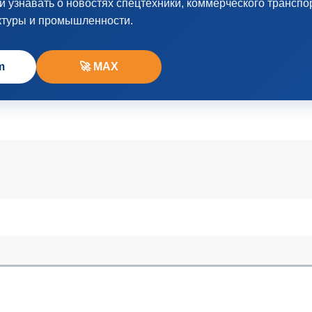
узнавать о новостях спецтехники, коммерческого транспо
ктуры и промышленности.
m
🚀 MAX