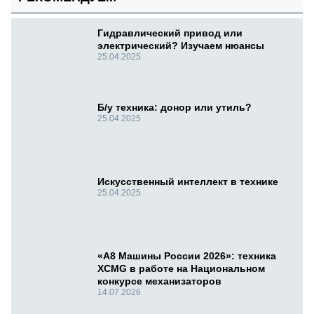
Гидравлический привод или
электрический? Изучаем нюансы
25.04.2025
Б/у техника: донор или утиль?
25.04.2025
Искусственный интеллект в технике
25.04.2025
«А8 Машины России 2026»: техника
XCMG в работе на Национальном
конкурсе механизаторов
14.07.2026