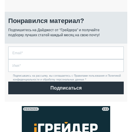
Понравился материал?
Подпишитесь на Дайджест от “Грейдера” и получайте
подборку лучших статей каждый месяц на свою почту!
Подписываясь на рассылку, вы соглашаетесь с Правилами пользования и Политикой
конфиденциальности и обработку персональных данных *
Подписаться
РЕКЛАМА