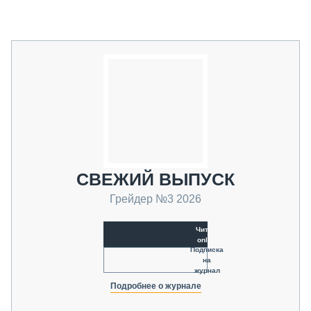
СВЕЖИЙ ВЫПУСК
Грейдер №3 2026
Читать
online
Подписка
на
журнал
Подробнее о журнале