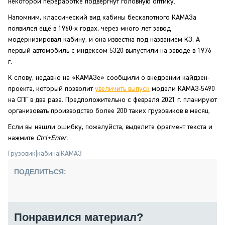
некоторой переработке подвергнут головную оптику.
Напомним, классический вид кабины бескапотного КАМАЗа
появился ещё в 1960-х годах, через много лет завод
модернизировал кабину, и она известна под названием КЗ. А
первый автомобиль с индексом 5320 выпустили на заводе в 1976
г.
К слову, недавно на «КАМАЗе» сообщили о внедрении кайдзен-
проекта, который позволит
увеличить выпуск
модели КАМАЗ-5490
на СПГ в два раза. Предположительно с февраля 2021 г. планируют
организовать производство более 200 таких грузовиков в месяц.
Если вы нашли ошибку, пожалуйста, выделите фрагмент текста и
нажмите
Ctrl+Enter
.
Грузовик
|
кабина
|
КАМАЗ
ПОДЕЛИТЬСЯ:
Понравился материал?