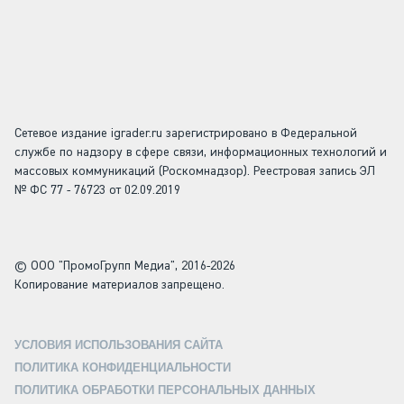
Сетевое издание igrader.ru зарегистрировано в Федеральной
службе по надзору в сфере связи, информационных технологий и
массовых коммуникаций (Роскомнадзор). Реестровая запись ЭЛ
№ ФС 77 - 76723 от 02.09.2019
© ООО "ПромоГрупп Медиа", 2016-2026
Копирование материалов запрещено.
УСЛОВИЯ ИСПОЛЬЗОВАНИЯ САЙТА
ПОЛИТИКА КОНФИДЕНЦИАЛЬНОСТИ
ПОЛИТИКА ОБРАБОТКИ ПЕРСОНАЛЬНЫХ ДАННЫХ