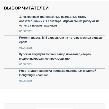
ВЫБОР ЧИТАТЕЛЕЙ
Электронные транспортные накладные станут
обязательными с 1 сентября. Игроки рынка рискуют не
успеть к новым правилам
06.08.2026
Ремонт трассы М-5 завершили на четыре месяца раньше
срока
06.08.2026
Курский аккумуляторный завод показал дилерам
модернизированное производство
06.08.2026
Росстандарт запретил продажи отдельных моделей
Dongfeng и Zoomlion
06.08.2026