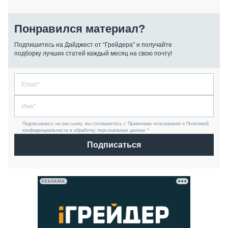
Понравился материал?
Подпишитесь на Дайджест от “Грейдера” и получайте
подборку лучших статей каждый месяц на свою почту!
Подписываясь на рассылку, вы соглашаетесь с Правилами пользования и Политикой
конфиденциальности и обработку персональных данных *
Подписаться
РЕКЛАМА