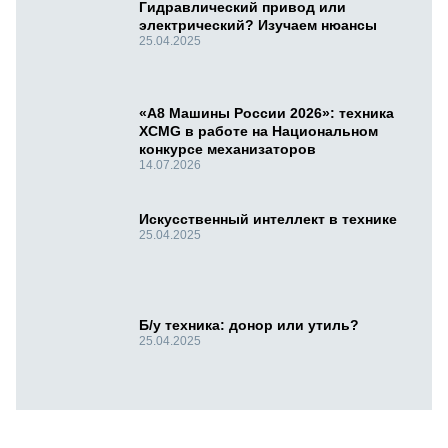
Гидравлический привод или
электрический? Изучаем нюансы
25.04.2025
«А8 Машины России 2026»: техника
XCMG в работе на Национальном
конкурсе механизаторов
14.07.2026
Искусственный интеллект в технике
25.04.2025
Б/у техника: донор или утиль?
25.04.2025