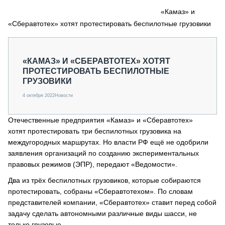
СЕРВИСМЕНЫ
«Камаз» и
«Сберавтотех» хотят протестировать беспилотные грузовики
СПЕЦПРОЕКТЫ
МЕРОПРИЯТИЯ
СТАТЬИ ПО КАТЕГОРИЯМ ТЕХНИКИ
«КАМАЗ» И «СБЕРАВТОТЕХ» ХОТЯТ
О ПРОЕКТЕ
ПРОТЕСТИРОВАТЬ БЕСПИЛОТНЫЕ
ГРУЗОВИКИ
4 октября 2022
Новости
Отечественные предприятия «Камаз» и «Сберавтотех»
хотят протестировать три беспилотных грузовика на
междугородных маршрутах. Но власти РФ ещё не одобрили
заявления организаций по созданию экспериментальных
правовых режимов (ЭПР), передают «Ведомости».
Два из трёх беспилотных грузовиков, которые собираются
протестировать, собраны «Сберавтотехом». По словам
представителей компании, «Сберавтотех» ставит перед собой
задачу сделать автономными различные виды шасси, не
только грузовые.