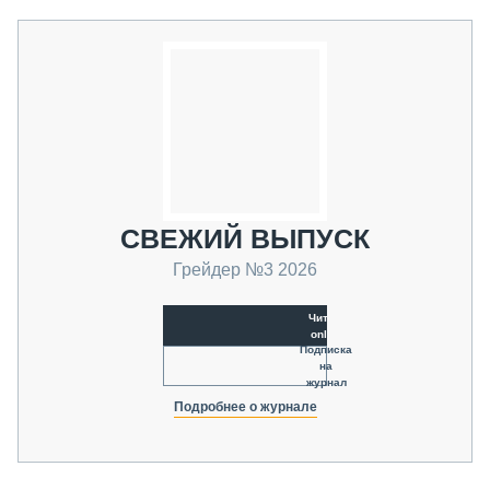
СВЕЖИЙ ВЫПУСК
Грейдер №3 2026
Читать
online
Подписка
на
журнал
Подробнее о журнале