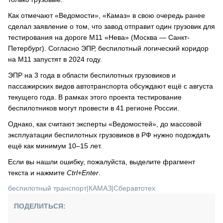
Как отмечают «Ведомости», «Камаз» в свою очередь ранее
сделал заявление о том, что завод отправит один грузовик для
тестирования на дороге M11 «Нева» (Москва — Санкт-
Петербург). Согласно ЭПР, беспилотный логический коридор
на М11 запустят в 2024 году.
ЭПР на 3 года в области беспилотных грузовиков и
пассажирских видов автотранспорта обсуждают ещё с августа
текущего года. В рамках этого проекта тестирование
беспилотников могут провести в 41 регионе России.
Однако, как считают эксперты «Ведомостей», до массовой
эксплуатации беспилотных грузовиков в РФ нужно подождать
ещё как минимум 10–15 лет.
Если вы нашли ошибку, пожалуйста, выделите фрагмент
текста и нажмите
Ctrl+Enter
.
беспилотный транспорт
|
КАМАЗ
|
Сберавтотех
ПОДЕЛИТЬСЯ: