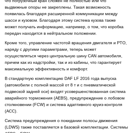
что погрузочный кран сложен не полностью или что
выдвижные опоры не закреплены. Такая возможность
появилась благодаря расширенной коммуникации между
шасси и кузовом. Благодаря этому система кузова также
может получать информацию, например, о том, что коробка
передач находится в нейтральном положении.
Кроме того, управление частотой вращения двигателя и PTO,
наряду с другими параметрами, теперь может
осуществляться через центральную шину CAN автомобиля,
причем как из надстройки, так и из кабины, что гарантирует
максимальную эффективность и комфорт.
В стандартную комплектацию DAF LF 2016 года выпуска
(автомобили с полной массой от 8 т и с пневматической
подвеской задней оси) входят усовершенствованная система
аварийного торможения (AEBS), предупреждение о лобовом
столкновении (FCW) и система адаптивного круиз-контроля
(ACC).
Система предупреждения о покидании полосы движения
(LDWS) также поставляется в базовой комплектации. Системы