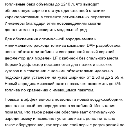
топливные баки объемом до 1240 л, что выводит
обновленную серию в статус единственной с такими
характеристиками в сегменте региональных перевозок.
Инженеры благодаря этим нововведениям смогли
дополнительно расширить модельный ряд.
Для обеспечения оптимальной аэродинамики и
минимального расхода топлива компания DAF разработала
новые обтекатели кабины и совершенной новый верхний
дефлектор для моделей LF с кабиной без спального места.
Верхний дефлектор поставляется для низких и высоких
кузовов и в сочетании с новыми обтекателями идеально
подходит для установки на кузов шириной от 2,50 м до 2,55 м.
Новый аэродинамический пакет позволяет экономить до 4%
топлива по сравнению с имеющимся пакетом.
Повысить эффективность позволил и новый воздухозаборник,
расположенный непосредственно за кабиной. Испытания
показали, что такое решение обеспечивает оптимальную
аэродинамику и позволяет устанавливать дополнительно
такое оборудование, как верхние спойлеры с регулировкой по