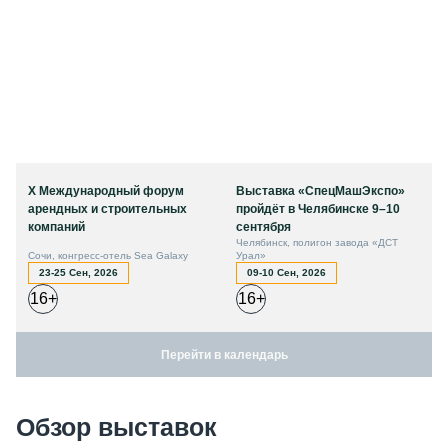
X Международный форум
Выставка «СпецМашЭкспо»
арендных и строительных
пройдёт в Челябинске 9–10
компаний
сентября
Челябинск, полигон завода «ДСТ
Сочи, конгресс-отель Sea Galaxy
Урал»
23-25 Сен, 2026
09-10 Сен, 2026
16+
16+
Перейти в календарь
Обзор выставок