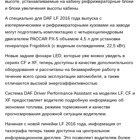
высоте, устанавливаемые на кабину рефрижераторные блоки
и блоки увеличения высоты кабины.
А специально для DAF LF 2016 года выпуска с
изотермическими и рефрижераторными кузовами на заводе
могут подготовить комплектацию с четырехцилиндровым
двигателем PACCAR PX-5 объемом 4,5 л для установки
генератора Frigoblock (с водяным охлаждением, 22,5 кВт).
Новые задние фонари LED, которые уже можно увидеть в
сериях CF и XF, теперь доступны в качестве дополнительного
оборудования и рассчитаны на безаварийную работу в
течение всего срока эксплуатации автомобиля, а также
отличаются высокой энергоэффективностью.
Система DAF Driver Performance Assistant на моделях LF, CF и
XF предоставляет водителю подробную информацию об
экономии топлива, режиме торможения и качестве
прогнозирования дорожной ситуации водителем.
Начиная с новой линейки LF 2016 года, информация от
тахографа теперь также доступна на центральном
информационном дисплее. Это позволяет водителям более