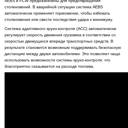
AEBS и FCW предназначены для предотвращения
столкновений. В аварийной ситуации система AEBS
автоматически применяет торможение, чтобы избежать
столкновения или свести последствия удара к минимуму.
Система адаптивного круиз-контроля (ACC) автоматически
регулирует скорость движения грузовика в соответствии со
скоростью движущихся впереди транспортных средств. В
результате становится возможным поддерживать безопасную
дистанцию между двумя автомобилями. Это позволяет чаще
использовать возможности системы круиз-контроля, что
благоприятно сказывается на расходе топлива.