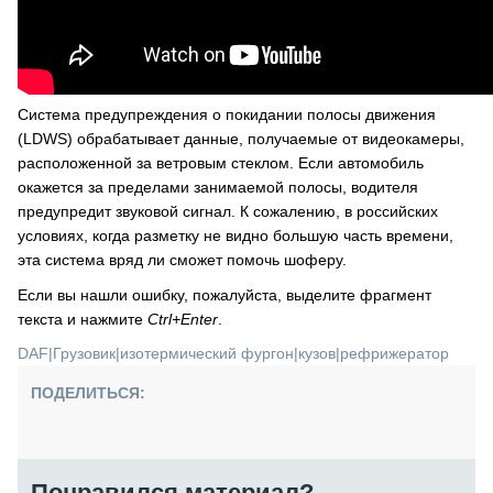
Система предупреждения о покидании полосы движения
(LDWS) обрабатывает данные, получаемые от видеокамеры,
расположенной за ветровым стеклом. Если автомобиль
окажется за пределами занимаемой полосы, водителя
предупредит звуковой сигнал. К сожалению, в российских
условиях, когда разметку не видно большую часть времени,
эта система вряд ли сможет помочь шоферу.
Если вы нашли ошибку, пожалуйста, выделите фрагмент
текста и нажмите
Ctrl+Enter
.
DAF
|
Грузовик
|
изотермический фургон
|
кузов
|
рефрижератор
ПОДЕЛИТЬСЯ:
Понравился материал?