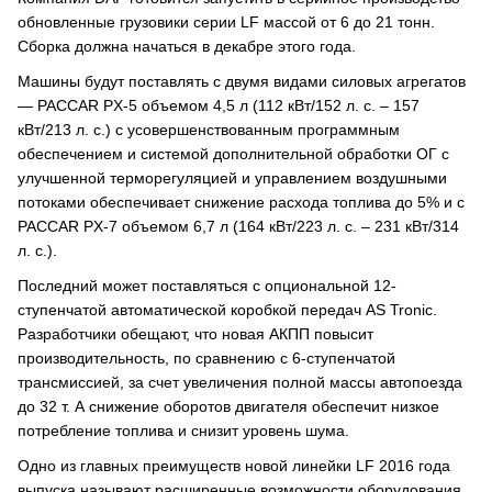
обновленные грузовики серии LF массой от 6 до 21 тонн.
Сборка должна начаться в декабре этого года.
Машины будут поставлять с двумя видами силовых агрегатов
― PACCAR PX-5 объемом 4,5 л (112 кВт/152 л. с. – 157
кВт/213 л. с.) с усовершенствованным программным
обеспечением и системой дополнительной обработки ОГ с
улучшенной терморегуляцией и управлением воздушными
потоками обеспечивает снижение расхода топлива до 5% и с
PACCAR PX-7 объемом 6,7 л (164 кВт/223 л. с. – 231 кВт/314
л. с.).
Последний может поставляться с опциональной 12-
ступенчатой автоматической коробкой передач AS Tronic.
Разработчики обещают, что новая АКПП повысит
производительность, по сравнению с 6-ступенчатой
трансмиссией, за счет увеличения полной массы автопоезда
до 32 т. А снижение оборотов двигателя обеспечит низкое
потребление топлива и снизит уровень шума.
Одно из главных преимуществ новой линейки LF 2016 года
выпуска называют расширенные возможности оборудования