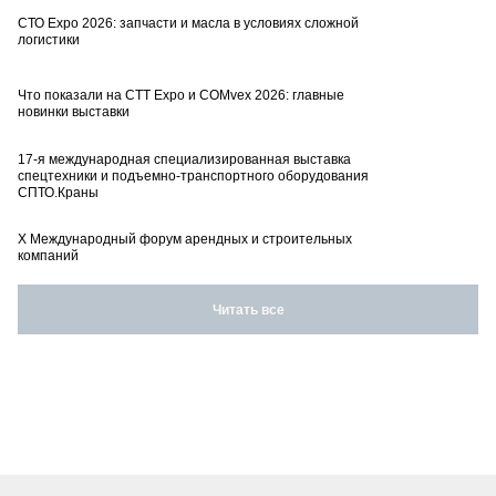
СТО Expo 2026: запчасти и масла в условиях сложной
логистики
Что показали на CTT Expo и COMvex 2026: главные
новинки выставки
17-я международная специализированная выставка
спецтехники и подъемно-транспортного оборудования
СПТО.Краны
X Международный форум арендных и строительных
компаний
Читать все