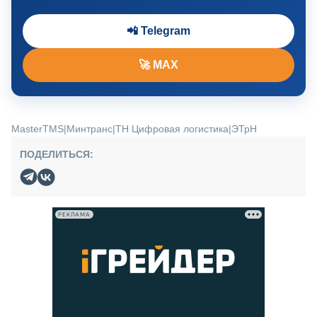
📲 Telegram
🚀 MAX
MasterTMS
|
Минтранс
|
ТН Цифровая логистика
|
ЭТрН
ПОДЕЛИТЬСЯ:
РЕКЛАМА