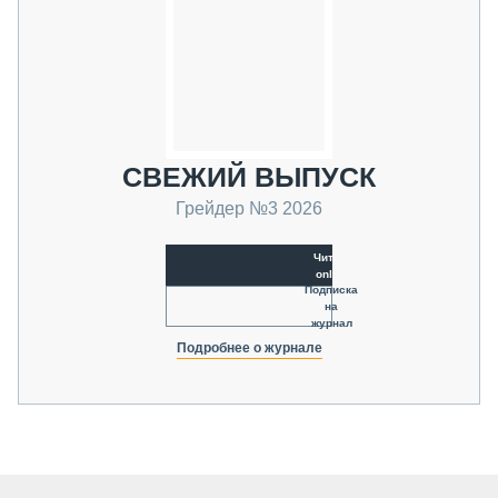
СВЕЖИЙ ВЫПУСК
Грейдер №3 2026
Читать
online
Подписка
на
журнал
Подробнее о журнале