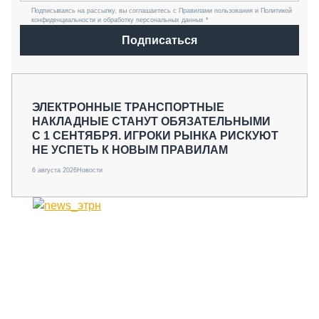
Подписываясь на рассылку, вы соглашаетесь с Правилами пользования и Политикой
конфиденциальности и обработку персональных данных *
Подписаться
ЭЛЕКТРОННЫЕ ТРАНСПОРТНЫЕ
НАКЛАДНЫЕ СТАНУТ ОБЯЗАТЕЛЬНЫМИ
С 1 СЕНТЯБРЯ. ИГРОКИ РЫНКА РИСКУЮТ
НЕ УСПЕТЬ К НОВЫМ ПРАВИЛАМ
6 августа 2026
Новости