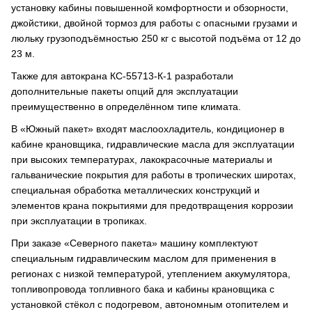
установку кабины повышенной комфортности и обзорности,
джойстики, двойной тормоз для работы с опасными грузами и
люльку грузоподъёмностью 250 кг с высотой подъёма от 12 до
23 м.
Также для автокрана КС-55713-К-1 разработали
дополнительные пакеты опций для эксплуатации
преимущественно в определённом типе климата.
В «Южный пакет» входят маслоохладитель, кондиционер в
кабине крановщика, гидравлические масла для эксплуатации
при высоких температурах, лакокрасочные материалы и
гальванические покрытия для работы в тропических широтах,
специальная обработка металлических конструкций и
элементов крана покрытиями для предотвращения коррозии
при эксплуатации в тропиках.
При заказе «Северного пакета» машину комплектуют
специальным гидравлическим маслом для применения в
регионах с низкой температурой, утеплением аккумулятора,
топливопровода топливного бака и кабины крановщика с
установкой стёкол с подогревом, автономным отопителем и