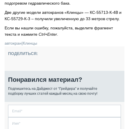
подогревом гидравлического бака.
Две другие модели автокранов «Клинцы» — КС-55713-К-4В и
КС-55729-К-3 – получили увеличенную до 33 метров стрелу.
Если вы нашли ошибку, пожалуйста, выделите фрагмент
текста и нажмите
Ctrl+Enter
.
автокран
|
Клинцы
ПОДЕЛИТЬСЯ:
Понравился материал?
Подпишитесь на Дайджест от “Грейдера” и получайте
подборку лучших статей каждый месяц на свою почту!