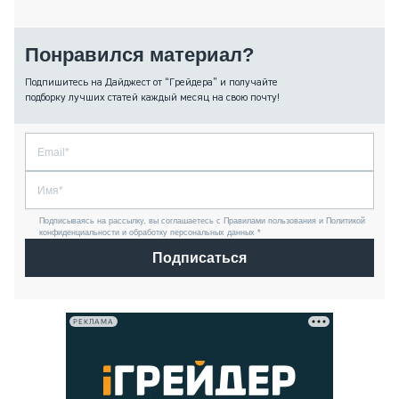
Понравился материал?
Подпишитесь на Дайджест от “Грейдера” и получайте
подборку лучших статей каждый месяц на свою почту!
Подписываясь на рассылку, вы соглашаетесь с Правилами пользования и Политикой
конфиденциальности и обработку персональных данных *
Подписаться
РЕКЛАМА