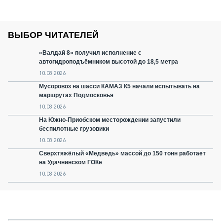
ВЫБОР ЧИТАТЕЛЕЙ
«Валдай 8» получил исполнение с
автогидроподъёмником высотой до 18,5 метра
10.08.2026
Мусоровоз на шасси КАМАЗ К5 начали испытывать на
маршрутах Подмосковья
10.08.2026
На Южно-Приобском месторождении запустили
беспилотные грузовики
10.08.2026
Сверхтяжёлый «Медведь» массой до 150 тонн работает
на Удачнинском ГОКе
10.08.2026