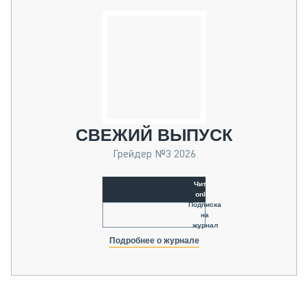
СВЕЖИЙ ВЫПУСК
Грейдер №3 2026
Читать
online
Подписка
на
журнал
Подробнее о журнале