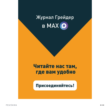
РЕКЛАМА