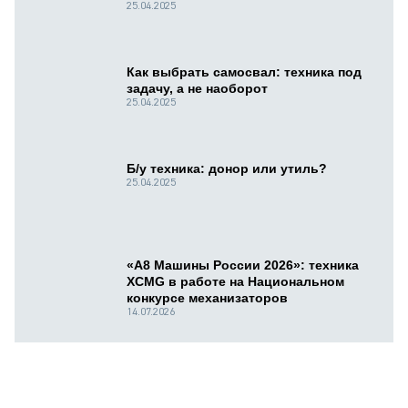
25.04.2025
Как выбрать самосвал: техника под
задачу, а не наоборот
25.04.2025
Б/у техника: донор или утиль?
25.04.2025
«А8 Машины России 2026»: техника
XCMG в работе на Национальном
конкурсе механизаторов
14.07.2026