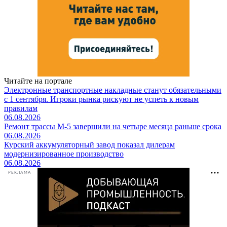
Читайте на портале
Электронные транспортные накладные станут обязательными
с 1 сентября. Игроки рынка рискуют не успеть к новым
правилам
06.08.2026
Ремонт трассы М-5 завершили на четыре месяца раньше срока
06.08.2026
Курский аккумуляторный завод показал дилерам
модернизированное производство
06.08.2026
РЕКЛАМА