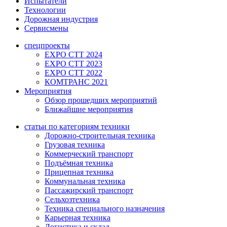
Испытатели
Технологии
Дорожная индустрия
Сервисмены
спецпроекты
EXPO CTT 2024
EXPO CTT 2023
EXPO CTT 2022
КОМТРАНС 2021
Мероприятия
Обзор прошедших мероприятий
Ближайшие мероприятия
статьи по категориям техники
Дорожно-строительная техника
Грузовая техника
Коммерческий транспорт
Подъёмная техника
Прицепная техника
Коммунальная техника
Пассажирский транспорт
Сельхозтехника
Техника специального назначения
Карьерная техника
Логистика и склад