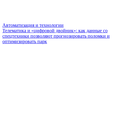
Автоматизация и технологии
Телематика и «цифровой двойник»: как данные со
спецтехники позволяют прогнозировать поломки и
оптимизировать парк