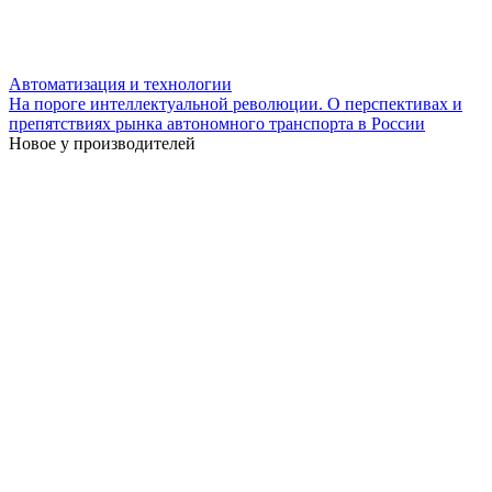
Автоматизация и технологии
На пороге интеллектуальной революции. О перспективах и
препятствиях рынка автономного транспорта в России
Новое у производителей