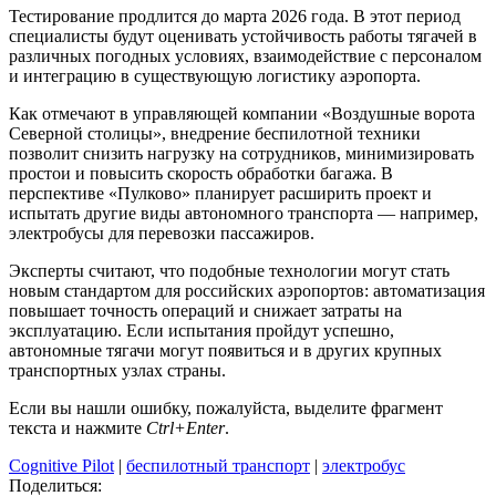
Тестирование продлится до марта 2026 года. В этот период
специалисты будут оценивать устойчивость работы тягачей в
различных погодных условиях, взаимодействие с персоналом
и интеграцию в существующую логистику аэропорта.
Как отмечают в управляющей компании «Воздушные ворота
Северной столицы», внедрение беспилотной техники
позволит снизить нагрузку на сотрудников, минимизировать
простои и повысить скорость обработки багажа. В
перспективе «Пулково» планирует расширить проект и
испытать другие виды автономного транспорта — например,
электробусы для перевозки пассажиров.
Эксперты считают, что подобные технологии могут стать
новым стандартом для российских аэропортов: автоматизация
повышает точность операций и снижает затраты на
эксплуатацию. Если испытания пройдут успешно,
автономные тягачи могут появиться и в других крупных
транспортных узлах страны.
Если вы нашли ошибку, пожалуйста, выделите фрагмент
текста и нажмите
Ctrl+Enter
.
Cognitive Pilot
|
беспилотный транспорт
|
электробус
Поделиться: