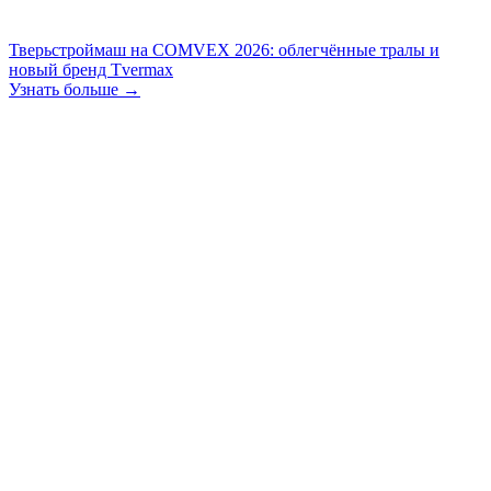
Тверьстроймаш на COMVEX 2026: облегчённые тралы и
новый бренд Tvermax
Узнать больше →