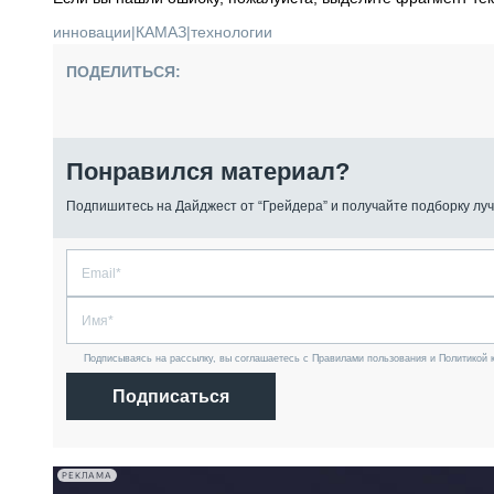
инновации
|
КАМАЗ
|
технологии
ПОДЕЛИТЬСЯ:
Понравился материал?
Подпишитесь на Дайджест от “Грейдера” и получайте подборку луч
Подписываясь на рассылку, вы соглашаетесь с Правилами пользования и Политикой 
Подписаться
РЕКЛАМА