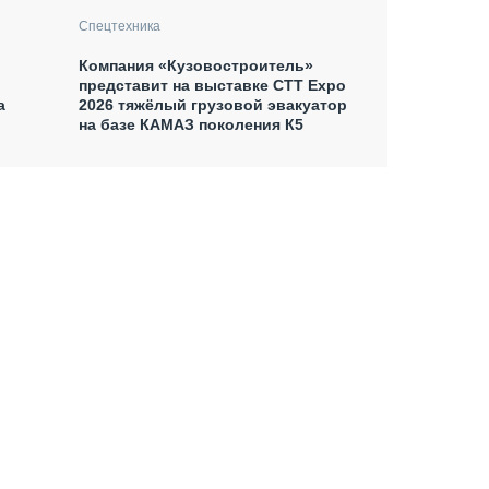
Спецтехника
Компания «Кузовостроитель»
представит на выставке CTT Expo
а
2026 тяжёлый грузовой эвакуатор
на базе КАМАЗ поколения К5