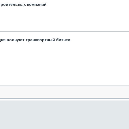
троительных компаний
одня волнуют транспортный бизнес