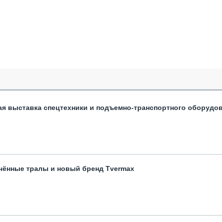
ая выставка спецтехники и подъемно-транспортного оборудо
чённые тралы и новый бренд Tvermax