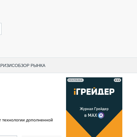
КРИЗИС
ОБЗОР РЫНКА
РЕКЛАМА
И ПО КАТЕГОРИЯМ ТЕХНИКИ
НО-СТРОИТЕЛЬНАЯ ТЕХНИКА
ВАЯ ТЕХНИКА
РЧЕСКИЙ ТРАНСПОРТ
 технологии дополненной
МНАЯ ТЕХНИКА
ПНАЯ ТЕХНИКА