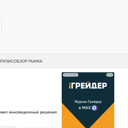
КРИЗИС
ОБЗОР РЫНКА
РЕКЛАМА
И ПО КАТЕГОРИЯМ ТЕХНИКИ
НО-СТРОИТЕЛЬНАЯ ТЕХНИКА
ВАЯ ТЕХНИКА
РЧЕСКИЙ ТРАНСПОРТ
ожил инновационные решения
МНАЯ ТЕХНИКА
ПНАЯ ТЕХНИКА