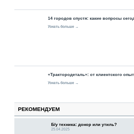
14 городов спустя: какие вопросы сег
Узнать больше →
«Трактородеталь»: от клиентского опы
Узнать больше →
РЕКОМЕНДУЕМ
Б/у техника: донор или утиль?
25.04.2025