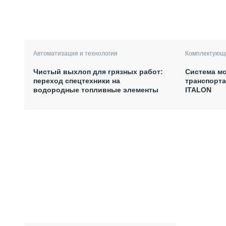
Автоматизация и технологии
Комплектующи
Чистый выхлоп для грязных работ:
Система мо
переход спецтехники на
транспорта
водородные топливные элементы
ITALON