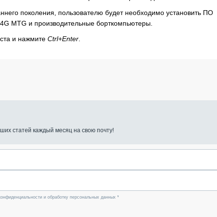
аннего поколения, пользователю будет необходимо установить ПО
ль 4G MTG и производительные борткомпьютеры.
кста и нажмите
Ctrl+Enter
.
ших статей каждый месяц на свою почту!
конфиденциальности и обработку персональных данных *