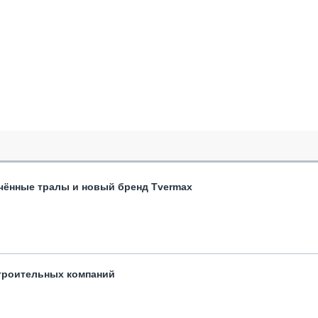
чённые тралы и новый бренд Tvermax
троительных компаний