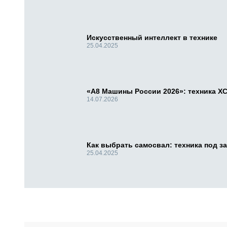
Искусственный интеллект в технике
25.04.2025
«А8 Машины России 2026»: техника X
14.07.2026
Как выбрать самосвал: техника под за
25.04.2025