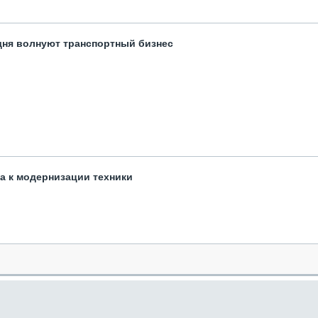
одня волнуют транспортный бизнес
та к модернизации техники