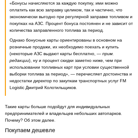
«Бонусы начисляются за каждую покупку, ими можно
оплатить как всю заправку целиком, так и частично, что
экономически выгодно при регулярной заправке топливом и
покупках на АЗС. Процент бонуса постоянен и не зависит от
количества заправленного топлива за период.
Однако бонусные карты ориентированы в основном на
розничные продажи, их необходимо поехать и купить
(некоторые АЗС выдают карты бесплатно, —
прим.
редакции
), ну и процент скидки заметно ниже, чем при
использовании топливных карт при условии существенной
выборки топлива за период», — перечисляет достоинства и
недостатки директор по закупкам транспортных услуг FM
Logistic Дмитрий Колотильщиков.
Такие карты больше подойдут для индивидуальных
предпринимателей и владельцев небольших автопарков.
Почему? Об этом далее.
Покупаем дешевле