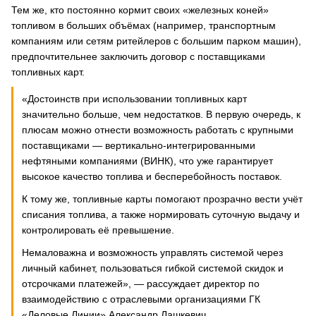
Тем же, кто постоянно кормит своих «железных коней»
топливом в больших объёмах (например, транспортным
компаниям или сетям ритейлеров с большим парком машин),
предпочтительнее заключить договор с поставщиками
топливных карт.
«Достоинств при использовании топливных карт
значительно больше, чем недостатков. В первую очередь, к
плюсам можно отнести возможность работать с крупными
поставщиками — вертикально-интегрированными
нефтяными компаниями (ВИНК), что уже гарантирует
высокое качество топлива и бесперебойность поставок.
К тому же, топливные карты помогают прозрачно вести учёт
списания топлива, а также нормировать суточную выдачу и
контролировать её превышение.
Немаловажна и возможность управлять системой через
личный кабинет, пользоваться гибкой системой скидок и
отсрочками платежей», — рассуждает директор по
взаимодействию с отраслевыми организациями ГК
«Деловые Линии» Александр Лашкевич.