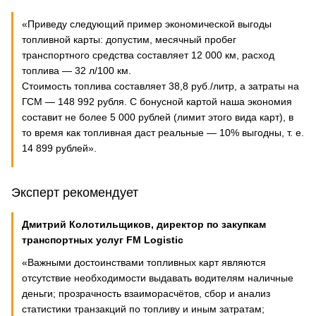
«Приведу следующий пример экономической выгоды
топливной карты: допустим, месячный пробег
транспортного средства составляет 12 000 км, расход
топлива — 32 л/100 км.
Стоимость топлива составляет 38,8 руб./литр, а затраты на
ГСМ — 148 992 рубля. С бонусной картой наша экономия
составит не более 5 000 рублей (лимит этого вида карт), в
то время как топливная даст реальные — 10% выгодны, т. е.
14 899 рублей».
Эксперт рекомендует
Дмитрий Колотильщиков, директор по закупкам
транспортных услуг FM Logistic
«Важными достоинствами топливных карт являются
отсутствие необходимости выдавать водителям наличные
деньги; прозрачность взаиморасчётов, сбор и анализ
статистики транзакций по топливу и иным затратам;