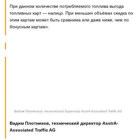
При данном количестве потребляемого топлива выгода
топливных карт — налицо. При меньших объёмах скидка по
этим картам может быть сравнима или даже ниже, чем по
бонусным картам».
Вадим Плотников, технический директор AsstrA-Associated Traffic AG
Вадим Плотников, технический директор AsstrA-
Associated Traffic AG