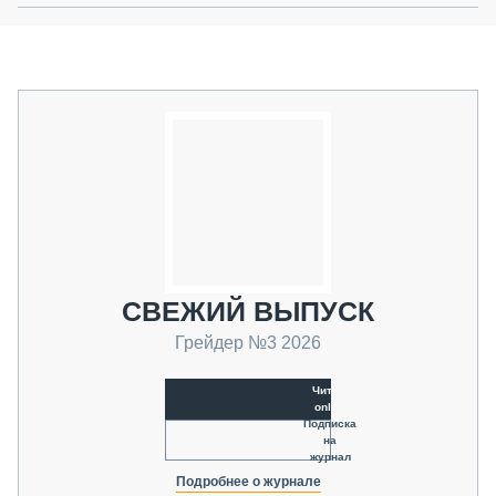
СВЕЖИЙ ВЫПУСК
Грейдер №3 2026
Читать
online
Подписка
на
журнал
Подробнее о журнале