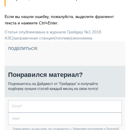
Если вы нашли ошибку, пожалуйста, выделите фрагмент
текста и нажмите
Ctrl+Enter
.
Статья опубликована в журнале Грейдер №1 2018
АЗС
|
заправочная станция
|
топливо
|
экономика
ПОДЕЛИТЬСЯ:
Понравился материал?
Подпишитесь на Дайджест от “Грейдера” и получайте
подборку лучших статей каждый месяц на свою почту!
Подписываясь на рассылку, вы соглашаетесь с Правилами пользования и Политикой