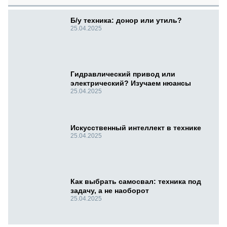
Б/у техника: донор или утиль?
25.04.2025
Гидравлический привод или
электрический? Изучаем нюансы
25.04.2025
Искусственный интеллект в технике
25.04.2025
Как выбрать самосвал: техника под
задачу, а не наоборот
25.04.2025