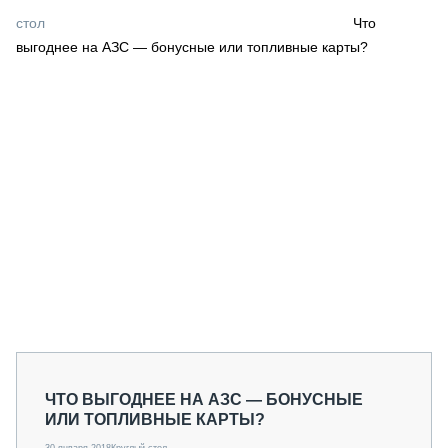
СЕРВИСМЕНЫ
стол
Что
выгоднее на АЗС — бонусные или топливные карты?
СПЕЦПРОЕКТЫ
МЕРОПРИЯТИЯ
СТАТЬИ ПО КАТЕГОРИЯМ ТЕХНИКИ
О ПРОЕКТЕ
ЧТО ВЫГОДНЕЕ НА АЗС — БОНУСНЫЕ
ИЛИ ТОПЛИВНЫЕ КАРТЫ?
30 января 2018
Круглый стол