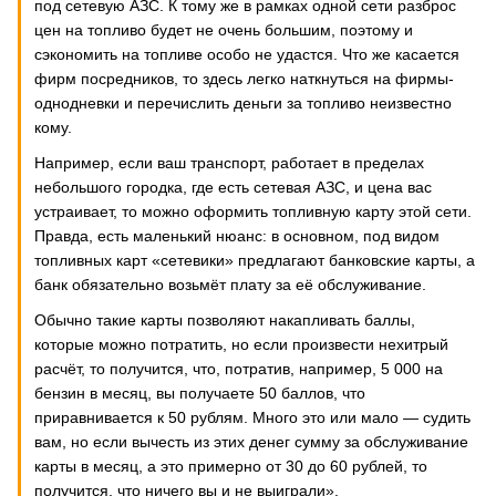
под сетевую АЗС. К тому же в рамках одной сети разброс
цен на топливо будет не очень большим, поэтому и
сэкономить на топливе особо не удастся. Что же касается
фирм посредников, то здесь легко наткнуться на фирмы-
однодневки и перечислить деньги за топливо неизвестно
кому.
Например, если ваш транспорт, работает в пределах
небольшого городка, где есть сетевая АЗС, и цена вас
устраивает, то можно оформить топливную карту этой сети.
Правда, есть маленький нюанс: в основном, под видом
топливных карт «сетевики» предлагают банковские карты, а
банк обязательно возьмёт плату за её обслуживание.
Обычно такие карты позволяют накапливать баллы,
которые можно потратить, но если произвести нехитрый
расчёт, то получится, что, потратив, например, 5 000 на
бензин в месяц, вы получаете 50 баллов, что
приравнивается к 50 рублям. Много это или мало — судить
вам, но если вычесть из этих денег сумму за обслуживание
карты в месяц, а это примерно от 30 до 60 рублей, то
получится, что ничего вы и не выиграли».