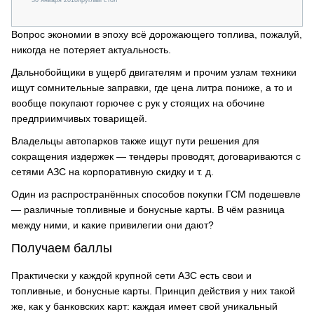
Вопрос экономии в эпоху всё дорожающего топлива, пожалуй,
никогда не потеряет актуальность.
Дальнобойщики в ущерб двигателям и прочим узлам техники
ищут сомнительные заправки, где цена литра пониже, а то и
вообще покупают горючее с рук у стоящих на обочине
предприимчивых товарищей.
Владельцы автопарков также ищут пути решения для
сокращения издержек — тендеры проводят, договариваются с
сетями АЗС на корпоративную скидку и т. д.
Один из распространённых способов покупки ГСМ подешевле
— различные топливные и бонусные карты. В чём разница
между ними, и какие привилегии они дают?
Получаем баллы
Практически у каждой крупной сети АЗС есть свои и
топливные, и бонусные карты. Принцип действия у них такой
же, как у банковских карт: каждая имеет свой уникальный