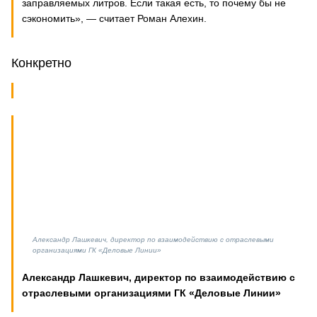
заправляемых литров. Если такая есть, то почему бы не
сэкономить», — считает Роман Алехин.
Конкретно
Александр Лашкевич, директор по взаимодействию с отраслевыми
организациями ГК «Деловые Линии»
Александр Лашкевич, директор по взаимодействию с
отраслевыми организациями ГК «Деловые Линии»