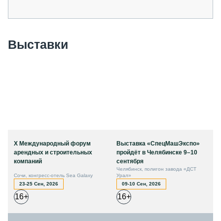
Выставки
X Международный форум
Выставка «СпецМашЭкспо»
арендных и строительных
пройдёт в Челябинске 9–10
компаний
сентября
Челябинск, полигон завода «ДСТ
Сочи, конгресс-отель Sea Galaxy
Урал»
23-25 Сен, 2026
09-10 Сен, 2026
16+
16+