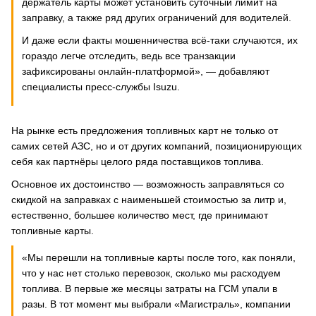
держатель карты может установить суточный лимит на
заправку, а также ряд других ограничений для водителей.
И даже если факты мошенничества всё-таки случаются, их
гораздо легче отследить, ведь все транзакции
зафиксированы онлайн-платформой», — добавляют
специалисты пресс-службы Isuzu.
На рынке есть предложения топливных карт не только от
самих сетей АЗС, но и от других компаний, позиционирующих
себя как партнёры целого ряда поставщиков топлива.
Основное их достоинство — возможность заправляться со
скидкой на заправках с наименьшей стоимостью за литр и,
естественно, большее количество мест, где принимают
топливные карты.
«Мы перешли на топливные карты после того, как поняли,
что у нас нет столько перевозок, сколько мы расходуем
топлива. В первые же месяцы затраты на ГСМ упали в
разы. В тот момент мы выбрали «Магистраль», компании