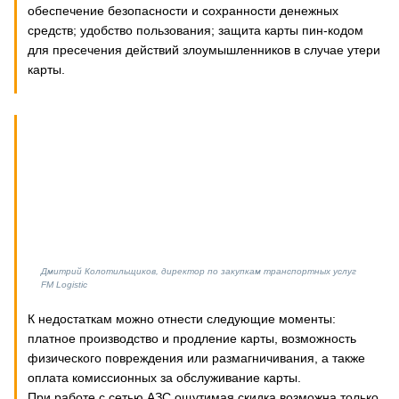
обеспечение безопасности и сохранности денежных
средств; удобство пользования; защита карты пин-кодом
для пресечения действий злоумышленников в случае утери
карты.
Дмитрий Колотильщиков, директор по закупкам транспортных услуг
FM Logistic
К недостаткам можно отнести следующие моменты:
платное производство и продление карты, возможность
физического повреждения или размагничивания, а также
оплата комиссионных за обслуживание карты.
При работе с сетью АЗС ощутимая скидка возможна только