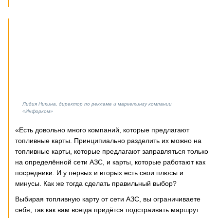
Лидия Никина, директор по рекламе и маркетингу компании
«Инфорком»
«Есть довольно много компаний, которые предлагают
топливные карты. Принципиально разделить их можно на
топливные карты, которые предлагают заправляться только
на определённой сети АЗС, и карты, которые работают как
посредники. И у первых и вторых есть свои плюсы и
минусы. Как же тогда сделать правильный выбор?
Выбирая топливную карту от сети АЗС, вы ограничиваете
себя, так как вам всегда придётся подстраивать маршрут