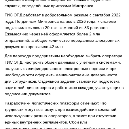
случаях, определённых приказами Минтранса.
ГИС ЭПД работает в добровольном режиме с сентября 2022
года. По данным Минтранса на июль 2026 года, к системе
подключились около 20 тыс. компаний из 83 регионов.
Ежемесячно через неё оформляется более 2 млн
отправлений, а общее количество переданных электронных
документов превысило 42 млн.
Для перехода предприятиям необходимо выбрать оператора
ГИС ЭПД, настроить обмен данными с учётными системами,
получить квалифицированные электронные подписи и при
необходимости оформить машиночитаемые доверенности
для сотрудников. Отдельной задачей становится подготовка
водителей, диспетчеров и работников складов, участвующих в
подписании документов.
Разработчики логистических платформ отмечают, что
трудности могут возникнуть при взаимодействии компаний,
использующих разных операторов, а также при отсутствии
единых внутренних регламентов. Сбой или
неподготовленность одного участника способны задержать