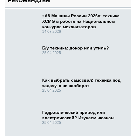
РЕКОМЕНДУЕМ
«А8 Машины России 2026»: техника
XCMG в работе на Национальном
конкурсе механизаторов
14.07.2026
Б/у техника: донор или утиль?
25.04.2025
Как выбрать самосвал: техника под
задачу, а не наоборот
25.04.2025
Гидравлический привод или
электрический? Изучаем нюансы
25.04.2025