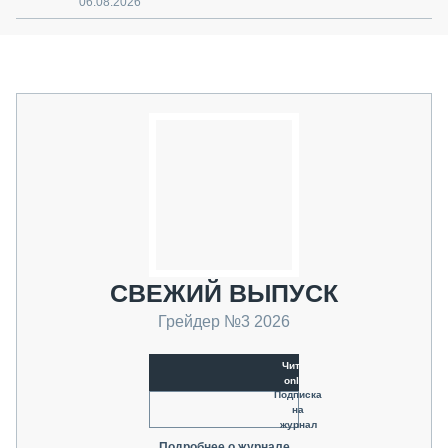
06.08.2026
СВЕЖИЙ ВЫПУСК
Грейдер №3 2026
Читать
online
Подписка
на
журнал
Подробнее о журнале