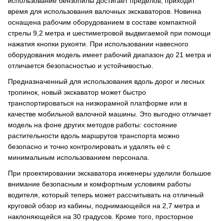
использование бензопилы достигает пределов, приходит
время для использования валочных экскаваторов. Новинка
оснащена рабочим оборудованием в составе компактной
стрелы 9,2 метра и шестиметровой выдвигаемой при помощи
нажатия кнопки рукояти. При использовании навесного
оборудования модель имеет рабочий диапазон до 21 метра и
отличается безопасностью и устойчивостью.
Предназначенный для использования вдоль дорог и лесных
тропинок, новый экскаватор может быстро
транспортироваться на низкорамной платформе или в
качестве мобильной валочной машины. Это выгодно отличает
модель на фоне других методов работы: состояние
растительности вдоль маршрутов транспорта можно
безопасно и точно контролировать и удалять её с
минимальным использованием персонала.
При проектировании экскаватора инженеры уделили большое
внимание безопасным и комфортным условиям работы
водителя, который теперь может рассчитывать на отличный
круговой обзор из кабины, поднимающейся на 2,7 метра и
наклоняющейся на 30 градусов. Кроме того, просторное