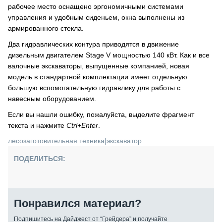
рабочее место оснащено эргономичными системами
управления и удобным сиденьем, окна выполнены из
армированного стекла.
Два гидравлических контура приводятся в движение
дизельным двигателем Stage V мощностью 140 кВт. Как и все
валочные экскаваторы, выпущенные компанией, новая
модель в стандартной комплектации имеет отдельную
большую вспомогательную гидравлику для работы с
навесным оборудованием.
Если вы нашли ошибку, пожалуйста, выделите фрагмент
текста и нажмите
Ctrl+Enter
.
лесозаготовительная техника
|
экскаватор
ПОДЕЛИТЬСЯ:
Понравился материал?
Подпишитесь на Дайджест от “Грейдера” и получайте