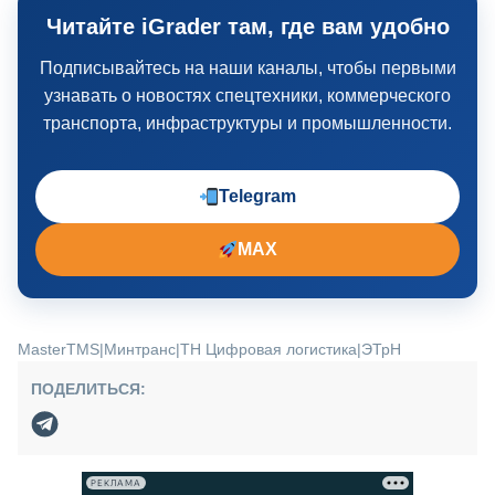
Читайте iGrader там, где вам удобно
Подписывайтесь на наши каналы, чтобы первыми
узнавать о новостях спецтехники, коммерческого
транспорта, инфраструктуры и промышленности.
Telegram
MAX
MasterTMS
|
Минтранс
|
ТН Цифровая логистика
|
ЭТрН
ПОДЕЛИТЬСЯ:
РЕКЛАМА