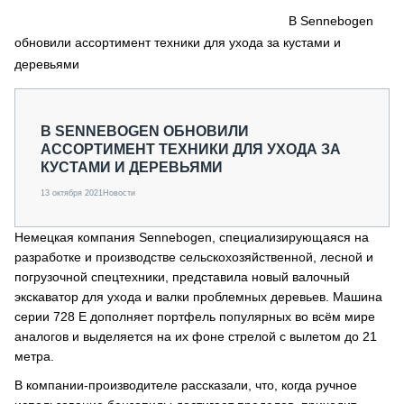
СЕРВИСМЕНЫ
В Sennebogen
обновили ассортимент техники для ухода за кустами и
СПЕЦПРОЕКТЫ
МЕРОПРИЯТИЯ
деревьями
СТАТЬИ ПО КАТЕГОРИЯМ ТЕХНИКИ
О ПРОЕКТЕ
В SENNEBOGEN ОБНОВИЛИ
АССОРТИМЕНТ ТЕХНИКИ ДЛЯ УХОДА ЗА
КУСТАМИ И ДЕРЕВЬЯМИ
13 октября 2021
Новости
Немецкая компания Sennebogen, специализирующаяся на
разработке и производстве сельскохозяйственной, лесной и
погрузочной спецтехники, представила новый валочный
экскаватор для ухода и валки проблемных деревьев. Машина
серии 728 E дополняет портфель популярных во всём мире
аналогов и выделяется на их фоне стрелой с вылетом до 21
метра.
В компании-производителе рассказали, что, когда ручное