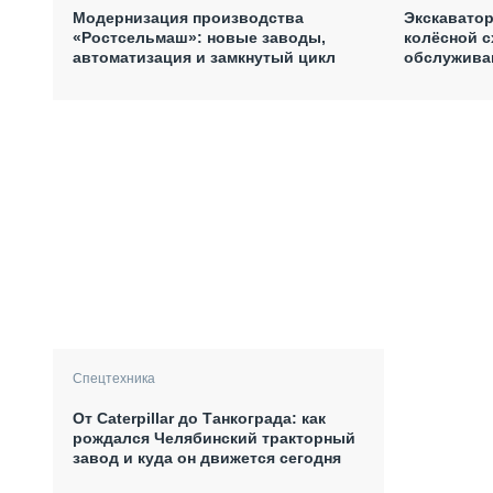
Модернизация производства
Экскаватор
«Ростсельмаш»: новые заводы,
колёсной с
автоматизация и замкнутый цикл
обслужива
Спецтехника
От Caterpillar до Танкограда: как
рождался Челябинский тракторный
завод и куда он движется сегодня