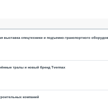
ая выставка спецтехники и подъемно-транспортного оборудо
чённые тралы и новый бренд Tvermax
троительных компаний