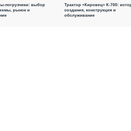
ы-погрузчики: выбор
Трактор «Кировец» К-700: исто
хемы, рынок и
создания, конструкция и
ние
обслуживание