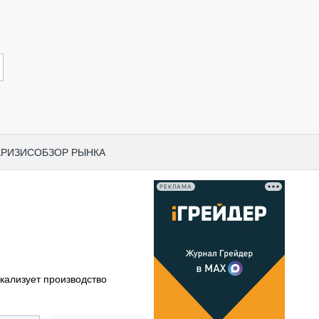
КРИЗИС
ОБЗОР РЫНКА
РЕКЛАМА
И ПО КАТЕГОРИЯМ ТЕХНИКИ
НО-СТРОИТЕЛЬНАЯ ТЕХНИКА
ВАЯ ТЕХНИКА
РЧЕСКИЙ ТРАНСПОРТ
кализует производство
МНАЯ ТЕХНИКА
ПНАЯ ТЕХНИКА