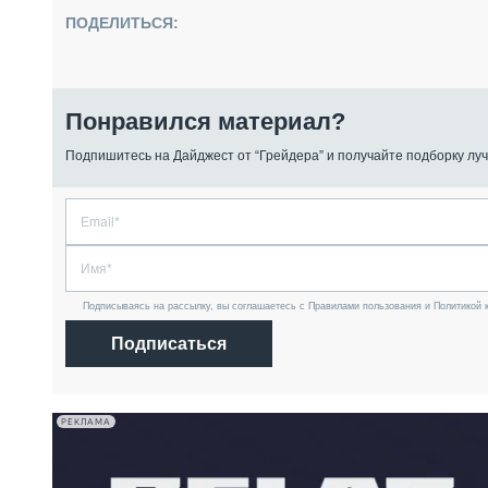
ПОДЕЛИТЬСЯ:
Понравился материал?
Подпишитесь на Дайджест от “Грейдера” и получайте подборку луч
Подписываясь на рассылку, вы соглашаетесь с Правилами пользования и Политикой 
Подписаться
РЕКЛАМА