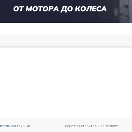
ительная техника
Дорожно-строительная техника