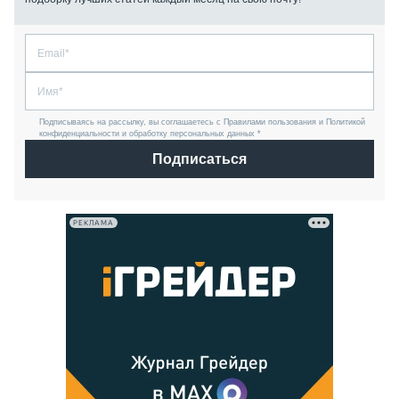
Подписываясь на рассылку, вы соглашаетесь с Правилами пользования и Политикой
конфиденциальности и обработку персональных данных *
Подписаться
РЕКЛАМА