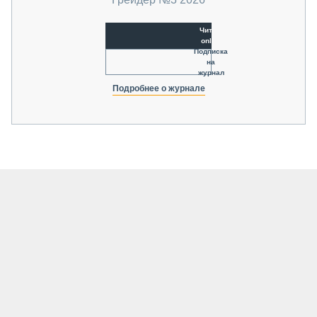
Читать
online
Подписка
на
журнал
Подробнее о журнале