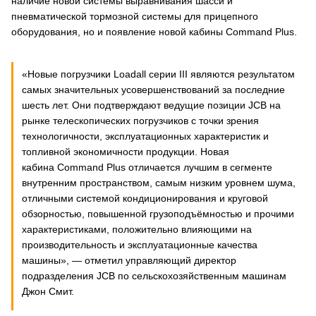
наличие новой системы выравнивания шасси и
пневматической тормозной системы для прицепного
оборудования, но и появление новой кабины Command Plus.
«Новые погрузчики Loadall серии III являются результатом
самых значительных усовершенствований за последние
шесть лет. Они подтверждают ведущие позиции JCB на
рынке телескопических погрузчиков с точки зрения
технологичности, эксплуатационных характеристик и
топливной экономичности продукции. Новая
кабина Command Plus отличается лучшим в сегменте
внутренним пространством, самым низким уровнем шума,
отличными системой кондиционирования и круговой
обзорностью, повышенной грузоподъёмностью и прочими
характеристиками, положительно влияющими на
производительность и эксплуатационные качества
машины», — отметил управляющий директор
подразделения JCB по сельскохозяйственным машинам
Джон Смит.