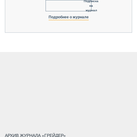
Подписка
на
журнал
Подробнее о журнале
АРХИВ ЖУРНАЛА «ГРЕЙДЕР»