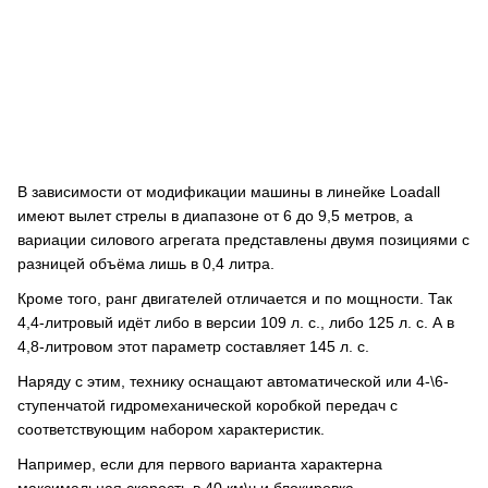
В зависимости от модификации машины в линейке Loadall
имеют вылет стрелы в диапазоне от 6 до 9,5 метров, а
вариации силового агрегата представлены двумя позициями с
разницей объёма лишь в 0,4 литра.
Кроме того, ранг двигателей отличается и по мощности. Так
4,4-литровый идёт либо в версии 109 л. с., либо 125 л. с. А в
4,8-литровом этот параметр составляет 145 л. с.
Наряду с этим, технику оснащают автоматической или 4-\6-
ступенчатой гидромеханической коробкой передач с
соответствующим набором характеристик.
Например, если для первого варианта характерна