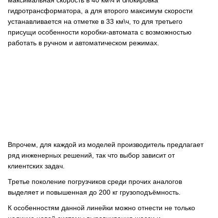
максимальная скорость в 40 км\ч и блокировка
гидротрансформатора, а для второго максимум скорости
устанавливается на отметке в 33 км\ч, то для третьего
присущи особенности коробки-автомата с возможностью
работать в ручном и автоматическом режимах.
Впрочем, для каждой из моделей производитель предлагает
ряд инженерных решений, так что выбор зависит от
клиентских задач.
Третье поколение погрузчиков среди прочих аналогов
выделяет и повышенная до 200 кг грузоподъёмность.
К особенностям данной линейки можно отнести не только