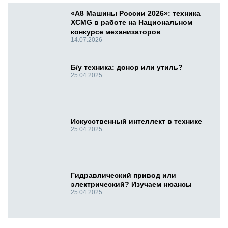
«А8 Машины России 2026»: техника
XCMG в работе на Национальном
конкурсе механизаторов
14.07.2026
Б/у техника: донор или утиль?
25.04.2025
Искусственный интеллект в технике
25.04.2025
Гидравлический привод или
электрический? Изучаем нюансы
25.04.2025