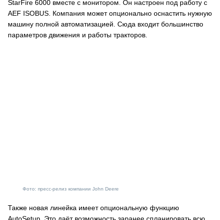
StarFire 6000 вместе с монитором. Он настроен под работу с
AEF ISOBUS. Компания может опционально оснастить нужную
машину полной автоматизацией. Сюда входит большинство
параметров движения и работы тракторов.
Фото: пресс-релиз компании John Deere
Также новая линейка имеет опциональную функцию
AutoSetup. Это даёт возможность заранее спланировать всю