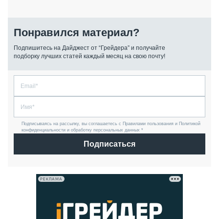
Понравился материал?
Подпишитесь на Дайджест от “Грейдера” и получайте
подборку лучших статей каждый месяц на свою почту!
Подписываясь на рассылку, вы соглашаетесь с Правилами пользования и Политикой
конфиденциальности и обработку персональных данных *
Подписаться
РЕКЛАМА