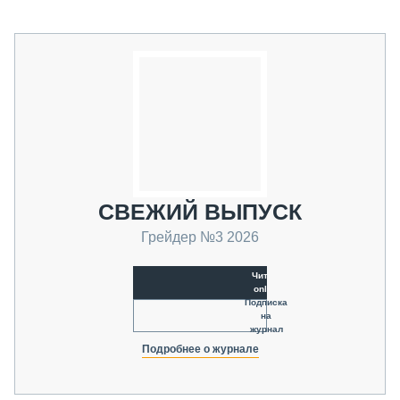
СВЕЖИЙ ВЫПУСК
Грейдер №3 2026
Читать
online
Подписка
на
журнал
Подробнее о журнале