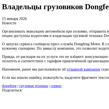
Владельцы грузовиков Dongfe
15 января 2026
Новости
Организовать эвакуацию автомобиля при поломке, отправить 
опции доступны водителям и владельцам грузовой техники Do
О запуске сервиса сообщила пресс-служба Dongfeng Motor. В 
нужному сценарию. По замыслу компании, это позволит водите
Правда, от расходов на их услуги это не избавит: консультаци
оплатить в соответствии с тарифом привлечённой организации.
Напомним, ранее мы рассказывали об
отзывной кампании
седе
Если вы нашли ошибку, пожалуйста, выделите фрагмент текст
dongfeng
|
грузовая техника
|
сервис
Поделиться: