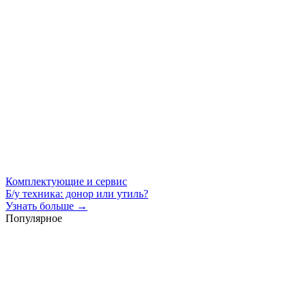
Комплектующие и сервис
Б/у техника: донор или утиль?
Узнать больше →
Популярное