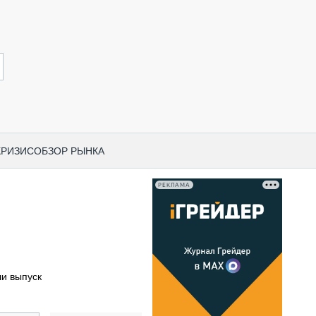
КРИЗИС
ОБЗОР РЫНКА
РЕКЛАМА
И ПО КАТЕГОРИЯМ ТЕХНИКИ
НО-СТРОИТЕЛЬНАЯ ТЕХНИКА
ВАЯ ТЕХНИКА
РЧЕСКИЙ ТРАНСПОРТ
и выпуск
МНАЯ ТЕХНИКА
ПНАЯ ТЕХНИКА