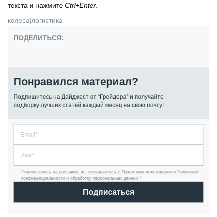
текста и нажмите
Ctrl+Enter
.
колеса
|
логистика
ПОДЕЛИТЬСЯ:
Понравился материал?
Подпишитесь на Дайджест от “Грейдера” и получайте
подборку лучших статей каждый месяц на свою почту!
Подписываясь на рассылку, вы соглашаетесь с Правилами пользования и Политикой
конфиденциальности и обработку персональных данных *
Подписаться