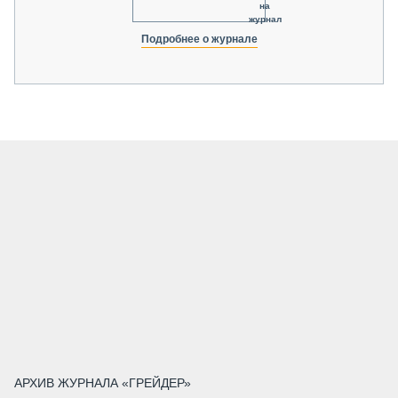
на
журнал
Подробнее о журнале
АРХИВ ЖУРНАЛА «ГРЕЙДЕР»