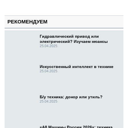
РЕКОМЕНДУЕМ
Гидравлический привод или
электрический? Изучаем нюансы
25.04.2025
Искусственный интеллект в технике
25.04.2025
Б/у техника: донор или утиль?
25.04.2025
«А8 Машины России 2026»: техника