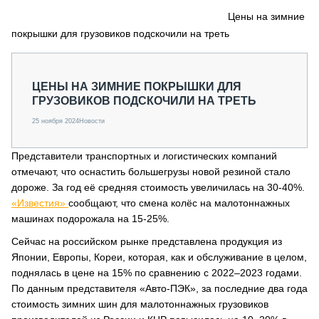
СЕРВИСМЕНЫ
Цены на зимние
покрышки для грузовиков подскочили на треть
СПЕЦПРОЕКТЫ
МЕРОПРИЯТИЯ
СТАТЬИ ПО КАТЕГОРИЯМ ТЕХНИКИ
ЦЕНЫ НА ЗИМНИЕ ПОКРЫШКИ ДЛЯ
О ПРОЕКТЕ
ГРУЗОВИКОВ ПОДСКОЧИЛИ НА ТРЕТЬ
25 ноября 2024
Новости
Представители транспортных и логистических компаний
отмечают, что оснастить большегрузы новой резиной стало
дороже. За год её средняя стоимость увеличилась на 30-40%.
«Известия»
сообщают, что смена колёс на малотоннажных
машинах подорожала на 15-25%.
Сейчас на российском рынке представлена продукция из
Японии, Европы, Кореи, которая, как и обслуживание в целом,
поднялась в цене на 15% по сравнению с 2022–2023 годами.
По данным представителя «Авто-ПЭК», за последние два года
стоимость зимних шин для малотоннажных грузовиков