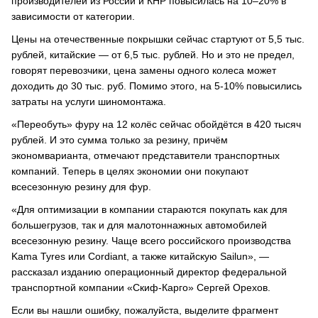
производителей из России и КНР повысилась на 10–20% в
зависимости от категории.
Цены на отечественные покрышки сейчас стартуют от 5,5 тыс.
рублей, китайские — от 6,5 тыс. рублей. Но и это не предел,
говорят перевозчики, цена замены одного колеса может
доходить до 30 тыс. руб. Помимо этого, на 5-10% повысились
затраты на услуги шиномонтажа.
«Переобуть» фуру на 12 колёс сейчас обойдётся в 420 тысяч
рублей. И это сумма только за резину, причём
экономварианта, отмечают представители транспортных
компаний. Теперь в целях экономии они покупают
всесезонную резину для фур.
«Для оптимизации в компании стараются покупать как для
большегрузов, так и для малотоннажных автомобилей
всесезонную резину. Чаще всего российского производства
Kama Tyres или Cordiant, а также китайскую Sailun», —
рассказал изданию операционный директор федеральной
транспортной компании «Скиф-Карго» Сергей Орехов.
Если вы нашли ошибку, пожалуйста, выделите фрагмент