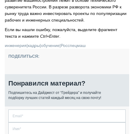
развитие машиностроения лежит в основе технического
суверенитета России. В разрезе разворота экономики РФ к
рынку труда важно инвестировать проекты по популяризации
рабочих и инженерных специальностей.
Если вы нашли ошибку, пожалуйста, выделите фрагмент
текста и нажмите
Ctrl+Enter
.
инженерия
|
кадры
|
обучение
|
Росспецмаш
ПОДЕЛИТЬСЯ:
Понравился материал?
Подпишитесь на Дайджест от “Грейдера” и получайте
подборку лучших статей каждый месяц на свою почту!