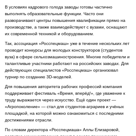
В условиях кадрового голода заводы готовы частично
выполнять образовательные функции. Часто они
разворачивают центры повышения квалификации прямо на
производстве, а также взаимодействуют с вузами, оснащают
их современной техникой и оборудованием.
Так, ассоциация «Росспецмаш» уже в течение нескольких лет
проводит конкурсы для молодых конструкторов (студентов
вуза) в сфере сельхозмашиностроения. Многие победители и
талантливые участники работают на российских заводах. Для
действующих специалистов «Росспецмаш» организовал
турнир по созданию 3D-моделей.
Для повышения авторитета рабочих профессий компания
поддерживает фестиваль «Время, вперёд!», где уважение к
труду выражается через искусство. Ещё один проект —
«Агропоколение» — стал для студентов-аграриев и учёных
площадкой, на которой можно ознакомиться с последними
достижениями отрасли.
По словам директора «Росспецмаша» Аллы Елизаровой,