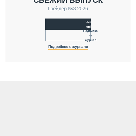
СВЕЖИЙ ВЫПУСК
Грейдер №3 2026
Читать
online
Подписка
на
журнал
Подробнее о журнале