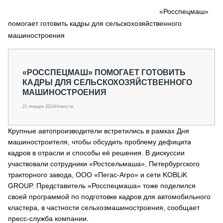
СЕРВИСМЕНЫ
«Росспецмаш»
помогает готовить кадры для сельскохозяйственного
СПЕЦПРОЕКТЫ
МЕРОПРИЯТИЯ
машиностроения
СТАТЬИ ПО КАТЕГОРИЯМ ТЕХНИКИ
О ПРОЕКТЕ
«РОССПЕЦМАШ» ПОМОГАЕТ ГОТОВИТЬ
КАДРЫ ДЛЯ СЕЛЬСКОХОЗЯЙСТВЕННОГО
МАШИНОСТРОЕНИЯ
21 января 2024
Новости
Крупные автопроизводители встретились в рамках Дня
машиностроителя, чтобы обсудить проблему дефицита
кадров в отрасли и способы её решения. В дискуссии
участвовали сотрудники «Ростсельмаша», Петербургского
тракторного завода, ООО «Пегас-Агро» и сети KOBLiK
GROUP. Представитель «Росспецмаша» тоже поделился
своей программой по подготовке кадров для автомобильного
кластера, в частности сельхозмашиностроения, сообщает
пресс-служба компании.