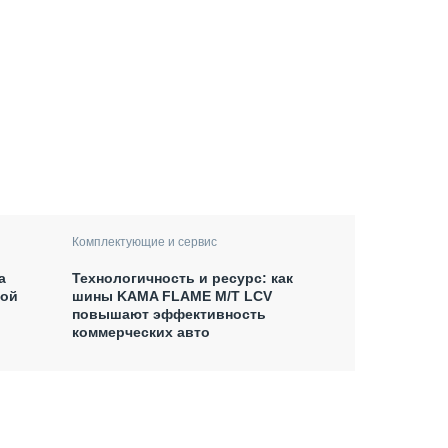
Комплектующие и сервис
а
Технологичность и ресурс: как
гой
шины KAMA FLAME M/T LCV
повышают эффективность
коммерческих авто