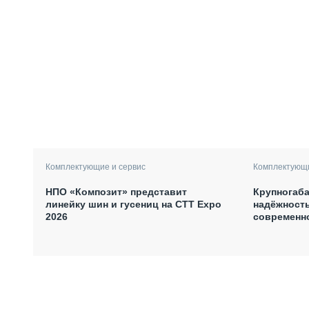
Комплектующие и сервис
Комплектующи
НПО «Композит» представит
Крупногаб
линейку шин и гусениц на СТТ Expo
надёжност
2026
современн