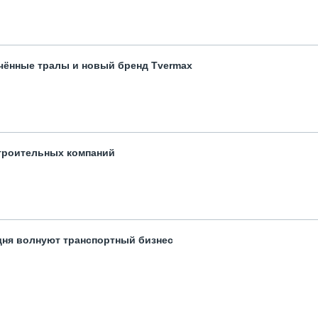
чённые тралы и новый бренд Tvermax
троительных компаний
одня волнуют транспортный бизнес