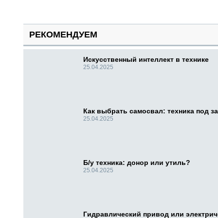
РЕКОМЕНДУЕМ
Искусственный интеллект в технике
25.04.2025
Как выбрать самосвал: техника под за
25.04.2025
Б/у техника: донор или утиль?
25.04.2025
Гидравлический привод или электри