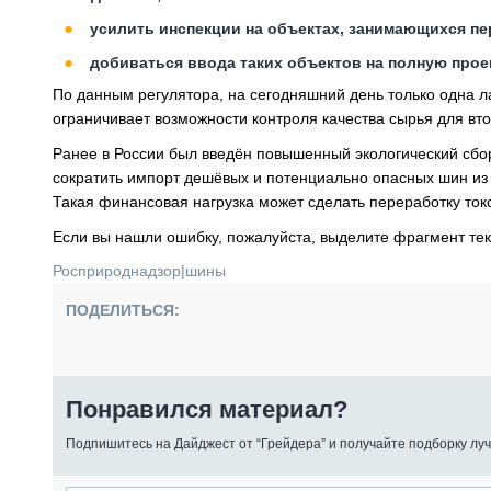
усилить инспекции на объектах, занимающихся пе
добиваться ввода таких объектов на полную про
По данным регулятора, на сегодняшний день только одна л
ограничивает возможности контроля качества сырья для вт
Ранее в России был введён повышенный экологический сбо
сократить импорт дешёвых и потенциально опасных шин из
Такая финансовая нагрузка может сделать переработку то
Если вы нашли ошибку, пожалуйста, выделите фрагмент те
Росприроднадзор
|
шины
ПОДЕЛИТЬСЯ:
Понравился материал?
Подпишитесь на Дайджест от “Грейдера” и получайте подборку луч