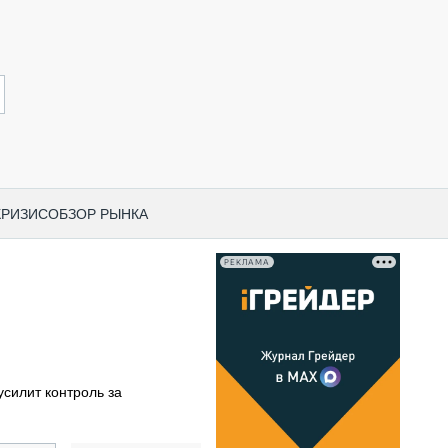
КРИЗИС
ОБЗОР РЫНКА
РЕКЛАМА
И ПО КАТЕГОРИЯМ ТЕХНИКИ
НО-СТРОИТЕЛЬНАЯ ТЕХНИКА
ВАЯ ТЕХНИКА
РЧЕСКИЙ ТРАНСПОРТ
силит контроль за
МНАЯ ТЕХНИКА
ПНАЯ ТЕХНИКА