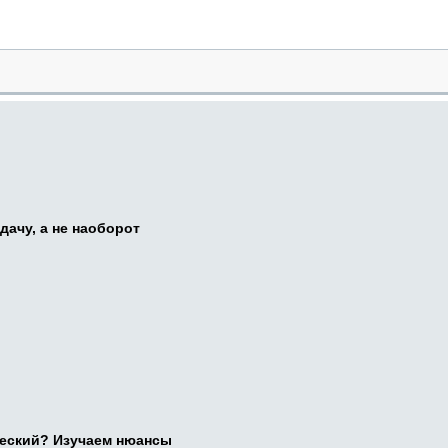
дачу, а не наоборот
ческий? Изучаем нюансы