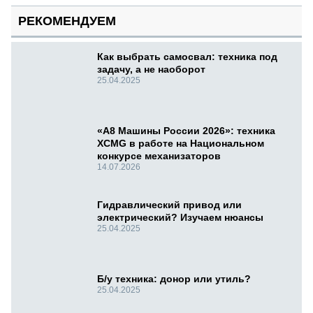
РЕКОМЕНДУЕМ
Как выбрать самосвал: техника под
задачу, а не наоборот
25.04.2025
«А8 Машины России 2026»: техника
XCMG в работе на Национальном
конкурсе механизаторов
14.07.2026
Гидравлический привод или
электрический? Изучаем нюансы
25.04.2025
Б/у техника: донор или утиль?
25.04.2025