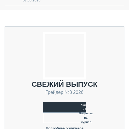
07.08.2026
СВЕЖИЙ ВЫПУСК
Грейдер №3 2026
Читать
online
Подписка
на
журнал
Подробнее о журнале