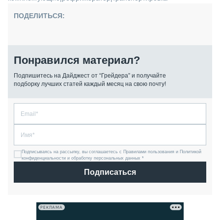
ПОДЕЛИТЬСЯ:
Понравился материал?
Подпишитесь на Дайджест от “Грейдера” и получайте
подборку лучших статей каждый месяц на свою почту!
Подписываясь на рассылку, вы соглашаетесь с Правилами пользования и Политикой
конфиденциальности и обработку персональных данных *
Подписаться
РЕКЛАМА