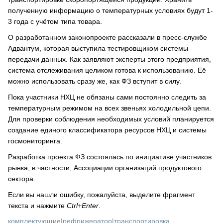
полученную информацию о температурных условиях будут 1-
3 года с учётом типа товара.
О разработанном законопроекте рассказали в пресс-службе
Адвантум, которая выступила тестировщиком системы
передачи данных. Как заявляют эксперты этого предприятия,
система отслеживания целиком готова к использованию. Её
можно использовать сразу же, как ФЗ вступит в силу.
Пока участники НХЦ не обязаны сами постоянно следить за
температурным режимом на всех звеньях холодильной цепи.
Для проверки соблюдения необходимых условий планируется
создание единого классификатора ресурсов НХЦ и системы
госмониторинга.
Разработка проекта ФЗ состоялась по инициативе участников
рынка, в частности, Ассоциации организаций продуктового
сектора.
Если вы нашли ошибку, пожалуйста, выделите фрагмент
текста и нажмите
Ctrl+Enter
.
комплектующие
|
рефрижератор
|
транспортировка