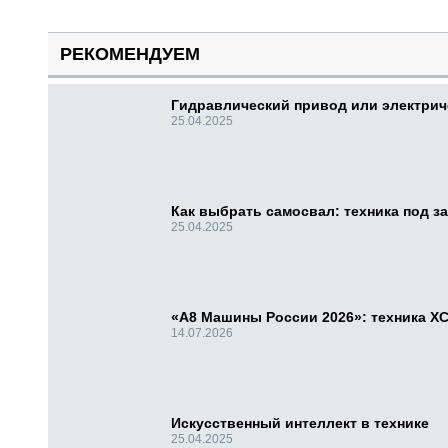
РЕКОМЕНДУЕМ
Гидравлический привод или электри
25.04.2025
Как выбрать самосвал: техника под за
25.04.2025
«А8 Машины России 2026»: техника X
14.07.2026
Искусственный интеллект в технике
25.04.2025