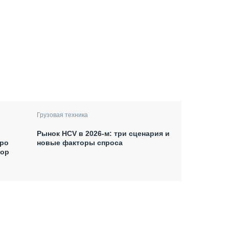
Грузовая техника
Рынок HCV в 2026-м: три сценария и
xpo
новые факторы спроса
тор