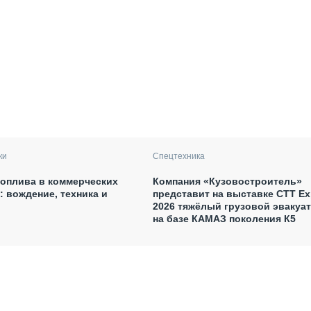
ки
Спецтехника
оплива в коммерческих
Компания «Кузовостроитель»
: вождение, техника и
представит на выставке CTT E
2026 тяжёлый грузовой эвакуа
на базе КАМАЗ поколения К5