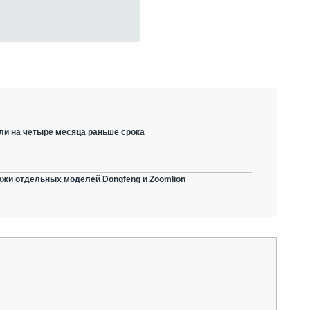
ли на четыре месяца раньше срока
ажи отдельных моделей Dongfeng и Zoomlion