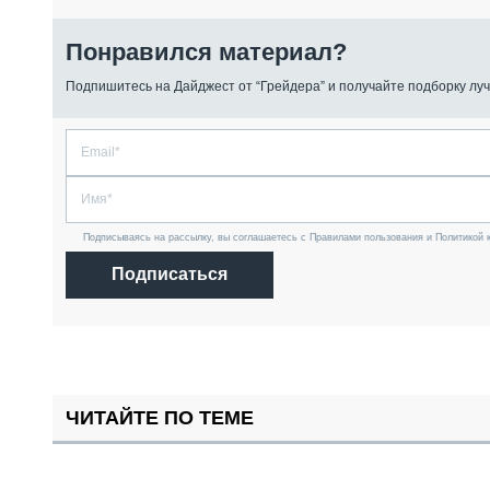
Понравился материал?
Подпишитесь на Дайджест от “Грейдера” и получайте подборку луч
Подписываясь на рассылку, вы соглашаетесь с Правилами пользования и Политикой 
Подписаться
ЧИТАЙТЕ ПО ТЕМЕ