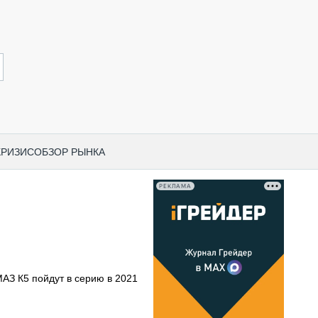
КРИЗИС
ОБЗОР РЫНКА
РЕКЛАМА
И ПО КАТЕГОРИЯМ ТЕХНИКИ
НО-СТРОИТЕЛЬНАЯ ТЕХНИКА
ВАЯ ТЕХНИКА
РЧЕСКИЙ ТРАНСПОРТ
АЗ К5 пойдут в серию в 2021
МНАЯ ТЕХНИКА
ПНАЯ ТЕХНИКА