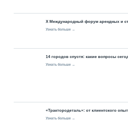
X Международный форум арендных и с
Узнать больше →
14 городов спустя: какие вопросы сег
Узнать больше →
«Трактородеталь»: от клиентского опы
Узнать больше →