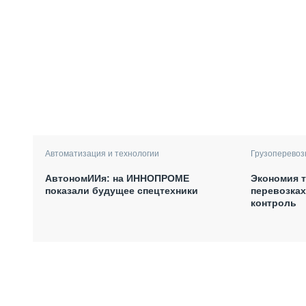
Автоматизация и технологии
Грузоперевоз
АвтономИИя: на ИННОПРОМЕ
Экономия т
показали будущее спецтехники
перевозках
контроль