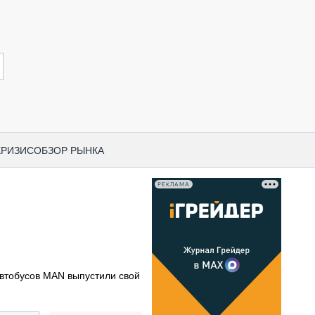
КРИЗИС
ОБЗОР РЫНКА
РЕКЛАМА
И ПО КАТЕГОРИЯМ ТЕХНИКИ
НО-СТРОИТЕЛЬНАЯ ТЕХНИКА
ВАЯ ТЕХНИКА
РЧЕСКИЙ ТРАНСПОРТ
автобусов MAN выпустили свой
МНАЯ ТЕХНИКА
ПНАЯ ТЕХНИКА