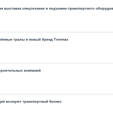
ая выставка спецтехники и подъемно-транспортного оборудо
чённые тралы и новый бренд Tvermax
троительных компаний
одня волнуют транспортный бизнес