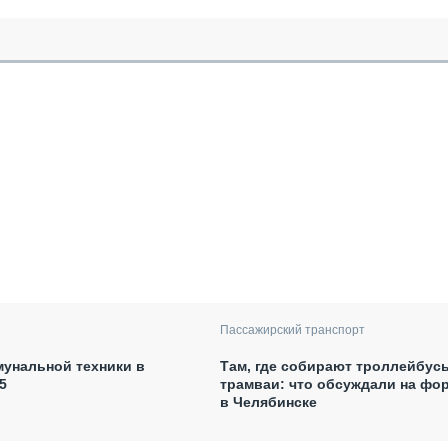
Пассажирский транспорт
унальной техники в
Там, где собирают троллейбус
5
трамваи: что обсуждали на фо
в Челябинске