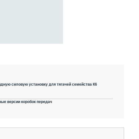
дную силовую установку для тягачей семейства К6
ные версии коробок передач