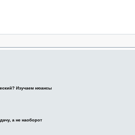
ческий? Изучаем нюансы
дачу, а не наоборот