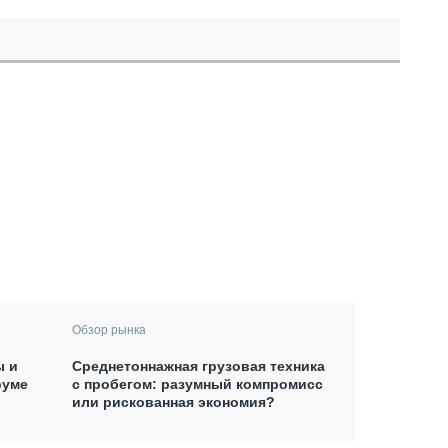
Обзор рынка
Среднетоннажная грузовая техника
ы и
с пробегом: разумный компромисс
руме
или рискованная экономия?