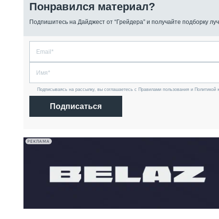
Понравился материал?
Подпишитесь на Дайджест от “Грейдера” и получайте подборку луч
Подписываясь на рассылку, вы соглашаетесь с Правилами пользования и Политикой 
Подписаться
РЕКЛАМА