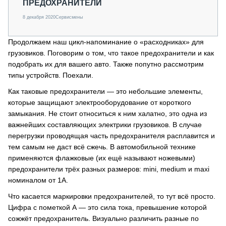
ПРЕДОХРАНИТЕЛИ
8 декабря 2020
Сервисмены
Продолжаем наш цикл-напоминание о «расходниках» для
грузовиков. Поговорим о том, что такое предохранители и как
подобрать их для вашего авто. Также попутно рассмотрим
типы устройств. Поехали.
Как таковые предохранители — это небольшие элементы,
которые защищают электрооборудование от короткого
замыкания. Не стоит относиться к ним халатно, это одна из
важнейших составляющих электрики грузовиков. В случае
перегрузки проводящая часть предохранителя расплавится и
тем самым не даст всё сжечь. В автомобильной технике
применяются флажковые (их ещё называют ножевыми)
предохранители трёх разных размеров: mini, medium и maxi
номиналом от 1А.
Что касается маркировки предохранителей, то тут всё просто.
Цифра с пометкой А — это сила тока, превышение которой
сожжёт предохранитель. Визуально различить разные по