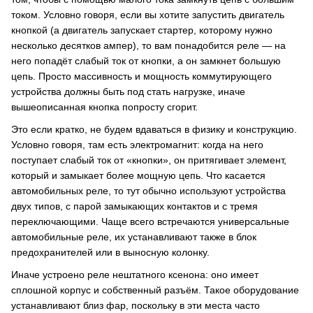
током. Условно говоря, если вы хотите запустить двигатель
кнопкой (а двигатель запускает стартер, которому нужно
несколько десятков ампер), то вам понадобится реле — на
него попадёт слабый ток от кнопки, а он замкнет большую
цепь. Просто массивность и мощность коммутирующего
устройства должны быть под стать нагрузке, иначе
вышеописанная кнопка попросту сгорит.
Это если кратко, не будем вдаваться в физику и конструкцию.
Условно говоря, там есть электромагнит: когда на него
поступает слабый ток от «кнопки», он притягивает элемент,
который и замыкает более мощную цепь. Что касается
автомобильных реле, то тут обычно используют устройства
двух типов, с парой замыкающих контактов и с тремя
переключающими. Чаще всего встречаются универсальные
автомобильные реле, их устанавливают также в блок
предохранителей или в выносную колонку.
Иначе устроено реле нештатного ксенона: оно имеет
сплошной корпус и собственный разъём. Такое оборудование
устанавливают близ фар, поскольку в эти места часто