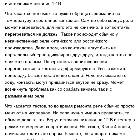
и источником питания 12 В.
Что касается поломок, то нужно обращать внимание на
температуру и состояние контактов. Сам по себе корпус реле
может нагреваться, для него это не критично, а вот контакты
перегреваться не должны. Такое происходит обычно у
некачественных реле китайского или российского
производства. Дело в том, что контакты могут быть не
параллельны/перпендикулярны друг другу, и тогда контакт не
является полным. Поверхность соприкосновения
перегревается, а контакты деформируются. Увы, заметить
неполадку бывает достаточно сложно. Реле не ломается с
ходу, контакты могут привариться внутри не сразу. Может
возникнуть проблема как со срабатыванием, так и с
размыканием реле.
Что касается тестов, то во время ремонта реле обычно просто
меняют на исправное. Но если нужно именно проверить, то
обычно делают так. Берут источник питания на 12 В и тестер в
режиме измерения сопротивления. Не важно, 3 или 4 ножки,
начинаем тестить по парам. В месте, где аппарат покажет