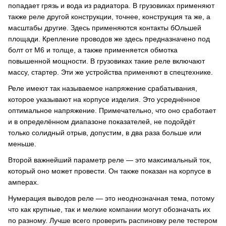
попадает грязь и вода из радиатора. В грузовиках применяют
также реле другой конструкции, точнее, конструкция та же, а
масштабы другие. Здесь применяются контакты бОльшей
площади. Крепление проводов же здесь предназначено под
болт от М6 и толще, а также применяется обмотка
повышенной мощности. В грузовиках такие реле включают
массу, стартер. Эти же устройства применяют в спецтехнике.
Реле имеют так называемое напряжение срабатывания,
которое указывают на корпусе изделия. Это усреднённое
оптимальное напряжение. Примечательно, что оно сработает
и в определённом диапазоне показателей, не подойдёт
только солидный отрыв, допустим, в два раза больше или
меньше.
Второй важнейший параметр реле — это максимальный ток,
который оно может провести. Он также показан на корпусе в
амперах.
Нумерация выводов реле — это неоднозначная тема, потому
что как крупные, так и мелкие компании могут обозначать их
по разному. Лучше всего проверить распиновку реле тестером