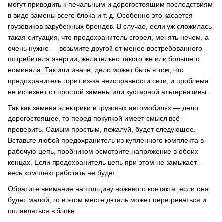
могут приводить к печальным и дорогостоящим последствиям
в виде замены всего блока и т. д. Особенно это касается
грузовиков зарубежных брендов. В случае, если уж сложилась
такая ситуация, что предохранитель сгорел, менять нечем, а
очень нужно — возьмите другой от менее востребованного
потребителя энергии, желательно такого же или большего
номинала. Так или иначе, дело может быть в том, что
предохранитель горит из-за неисправности сети, и проблема
не исчезнет от простой замены или кустарной альтернативы.
Так как замена электрики в грузовых автомобилях — дело
дорогостоящее, то перед покупкой имеет смысл всё
проверить. Самым простым, пожалуй, будет следующее.
Вставьте любой предохранитель из купленного комплекта в
рабочую цепь, пробником осмотрите напряжение в обоих
концах. Если предохранитель цепь при этом не замыкает —
весь комплект работать не будет.
Обратите внимание на толщину ножевого контакта: если она
будет малой, то в этом месте деталь может перегреваться и
оплавляться в блоке.