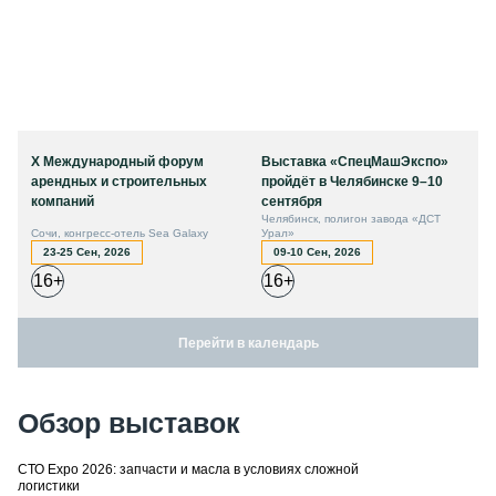
X Международный форум
Выставка «СпецМашЭкспо»
арендных и строительных
пройдёт в Челябинске 9–10
компаний
сентября
Челябинск, полигон завода «ДСТ
Сочи, конгресс-отель Sea Galaxy
Урал»
23-25 Сен, 2026
09-10 Сен, 2026
16+
16+
Перейти в календарь
Обзор выставок
СТО Expo 2026: запчасти и масла в условиях сложной
логистики