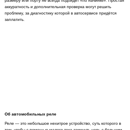
размеру или порту не всегда подойдёт «по начинке». Простая
аккуратность и дополнительная проверка могут решить
проблему, за диагностику которой в автосервисе придётся
заплатить.
Об автомобильных реле
Реле — это небольшое нехитрое устройство, суть которого в
том, чтобы с помощью малого тока замкнуть цепь с большим