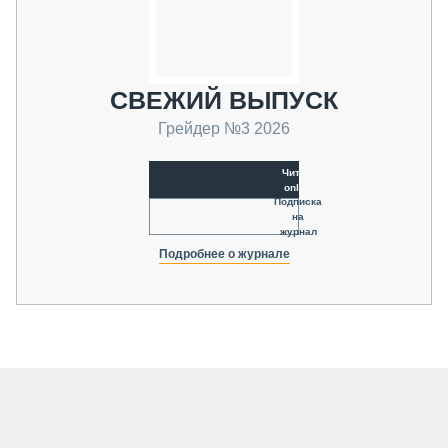
СВЕЖИЙ ВЫПУСК
Грейдер №3 2026
Читать
online
Подписка
на
журнал
Подробнее о журнале