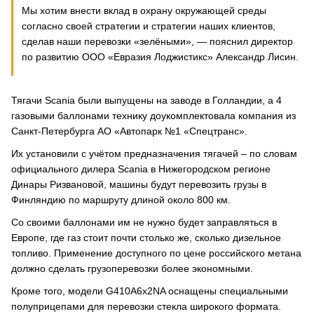
Мы хотим внести вклад в охрану окружающей среды
согласно своей стратегии и стратегии наших клиентов,
сделав наши перевозки «зелёными», — пояснил директор
по развитию ООО «Евразия Лоджистикс» Александр Лисин.
Тягачи Scania были выпущены на заводе в Голландии, а 4
газовыми баллонами технику доукомплектовала компания из
Санкт-Петербурга АО «Автопарк №1 «Спецтранс».
Их установили с учётом предназначения тягачей – по словам
официального дилера Scania в Нижегородском регионе
Динары Ризвановой, машины будут перевозить грузы в
Финляндию по маршруту длиной около 800 км.
Со своими баллонами им не нужно будет заправляться в
Европе, где газ стоит почти столько же, сколько дизельное
топливо. Применение доступного по цене российского метана
должно сделать грузоперевозки более экономными.
Кроме того, модели G410A6x2NA оснащены специальными
полуприцепами для перевозки стекла широкого формата.