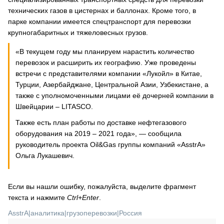
технических газов в цистернах и баллонах. Кроме того, в
парке компании имеется спецтранспорт для перевозки
крупногабаритных и тяжеловесных грузов.
«В текущем году мы планируем нарастить количество
перевозок и расширить их географию. Уже проведены
встречи с представителями компании «Лукойл» в Китае,
Турции, Азербайджане, Центральной Азии, Узбекистане, а
также с уполномоченными лицами её дочерней компании в
Швейцарии – LITASCO.
Также есть план работы по доставке нефтегазового
оборудования на 2019 – 2021 года», — сообщила
руководитель проекта Oil&Gas группы компаний «AsstrA»
Ольга Лукашевич.
Если вы нашли ошибку, пожалуйста, выделите фрагмент
текста и нажмите
Ctrl+Enter
.
AsstrA
|
аналитика
|
грузоперевозки
|
Россия