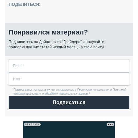
ПОДЕЛИТЬСЯ:
Понравился материал?
Подпишитесь на Дайджест от “Грейдера” и получайте
подборку лучших статей каждый месяц на свою почту!
Подписываясь на рассылку, вы соглашаетесь с Правилами пользования и Политикой
конфиденциальности и обработку персональных данных *
Подписаться
РЕКЛАМА