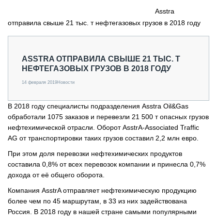
СЕРВИСМЕНЫ
Asstra
отправила свыше 21 тыс. т нефтегазовых грузов в 2018 году
СПЕЦПРОЕКТЫ
МЕРОПРИЯТИЯ
СТАТЬИ ПО КАТЕГОРИЯМ ТЕХНИКИ
ASSTRA ОТПРАВИЛА СВЫШЕ 21 ТЫС. Т
О ПРОЕКТЕ
НЕФТЕГАЗОВЫХ ГРУЗОВ В 2018 ГОДУ
14 февраля 2019
Новости
В 2018 году специалисты подразделения Asstra Oil&Gas
обработали 1075 заказов и перевезли 21 500 т опасных грузов
нефтехимической отрасли. Оборот AsstrA-Associated Traffic
AG от транспортировки таких грузов составил 2,2 млн евро.
При этом доля перевозки нефтехимических продуктов
составила 0,8% от всех перевозок компании и принесла 0,7%
дохода от её общего оборота.
Компания AsstrA отправляет нефтехимическую продукцию
более чем по 45 маршрутам, в 33 из них задействована
Россия. В 2018 году в нашей стране самыми популярными