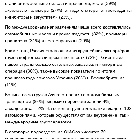
стали автомобильные масла и прочие жидкости (39%),
акриловые полимеры (24%), антидетонаторы, антиоксиданты,
ингибиторы и загустители (23%).
По международным направлениям чаще всего доставлялись
автомобильные масла и прочие жидкости (32%), полимеры
пропилена (31%) и нефтепродукты (20%).
Кроме того, Россия стала одним из крупнейших экспортёров
грузов нефтегазовой промышленности (72%). Клиенты из
нашей страны больше остальных заказывали импортные
операции (30%), также высокие показатели по итогам
прошлого года показала Украина (26%) и Великобритания
(11%).
Больше всего грузов Asstra отправляла автомобильным
транспортом (94%), морские перевозки заняли 4%,
авиадоставка – 2%. На сегодня группа компаний владеет 102
автомобилями, которые осуществляют как внутренние, так и
международные грузоперевозки.
В автопарке подразделения Oil&Gas числится 70
специализированных транспортных средств для перевозки