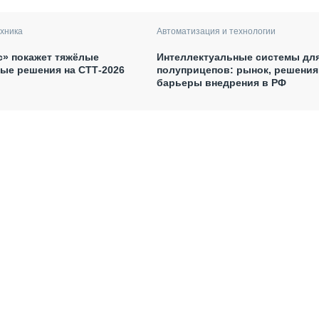
хника
Автоматизация и технологии
с» покажет тяжёлые
Интеллектуальные системы дл
ые решения на СТТ-2026
полуприцепов: рынок, решения
барьеры внедрения в РФ