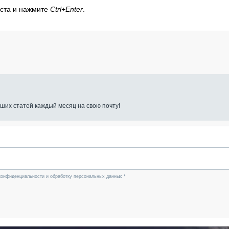
кста и нажмите
Ctrl+Enter
.
ших статей каждый месяц на свою почту!
конфиденциальности и обработку персональных данных *