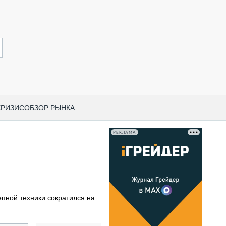
КРИЗИС
ОБЗОР РЫНКА
РЕКЛАМА
И ПО КАТЕГОРИЯМ ТЕХНИКИ
НО-СТРОИТЕЛЬНАЯ ТЕХНИКА
ВАЯ ТЕХНИКА
РЧЕСКИЙ ТРАНСПОРТ
пной техники сократился на
МНАЯ ТЕХНИКА
ПНАЯ ТЕХНИКА