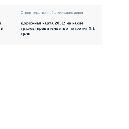
Строительство и обслуживание дорог
я
Дорожная карта 2031: на какие
 и
трассы правительство потратит 9,1
трлн