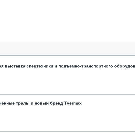
ая выставка спецтехники и подъемно-транспортного оборудо
чённые тралы и новый бренд Tvermax