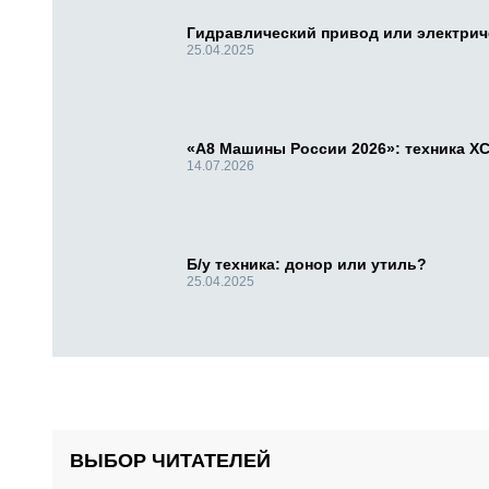
Гидравлический привод или электри
25.04.2025
«А8 Машины России 2026»: техника X
14.07.2026
Б/у техника: донор или утиль?
25.04.2025
ВЫБОР ЧИТАТЕЛЕЙ