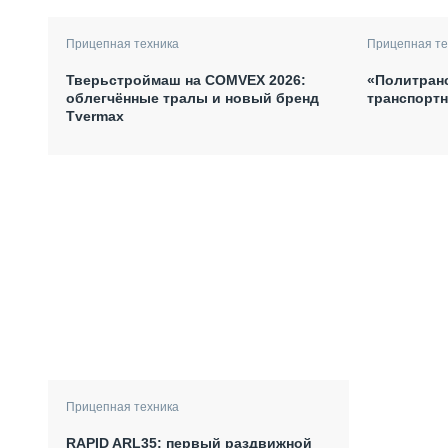
Прицепная техника
Прицепная те
Тверьстроймаш на COMVEX 2026:
«Политран
облегчённые тралы и новый бренд
транспортн
Tvermax
Прицепная техника
RAPID ARL35: первый раздвижной