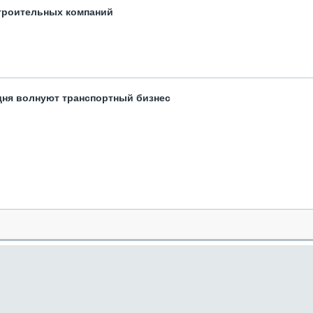
троительных компаний
одня волнуют транспортный бизнес