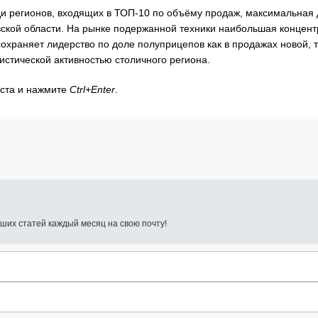
ди регионов, входящих в ТОП-10 по объёму продаж, максимальная
вской области. На рынке подержанной техники наибольшая концен
охраняет лидерство по доле полуприцепов как в продажах новой, т
истической активностью столичного региона.
кста и нажмите
Ctrl+Enter
.
ших статей каждый месяц на свою почту!