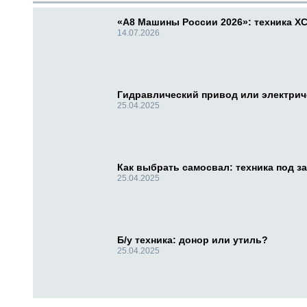
«А8 Машины России 2026»: техника X
14.07.2026
Гидравлический привод или электри
25.04.2025
Как выбрать самосвал: техника под за
25.04.2025
Б/у техника: донор или утиль?
25.04.2025