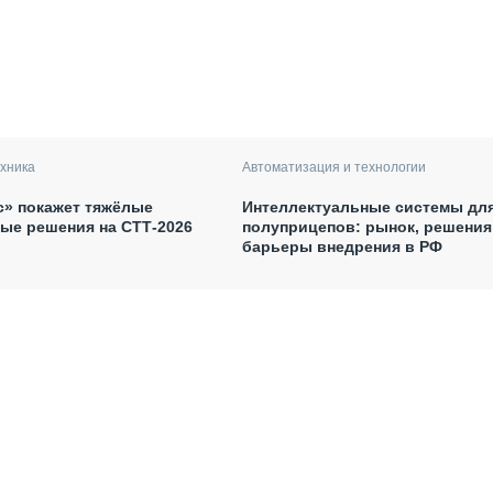
хника
Автоматизация и технологии
с» покажет тяжёлые
Интеллектуальные системы дл
ые решения на СТТ-2026
полуприцепов: рынок, решения
барьеры внедрения в РФ