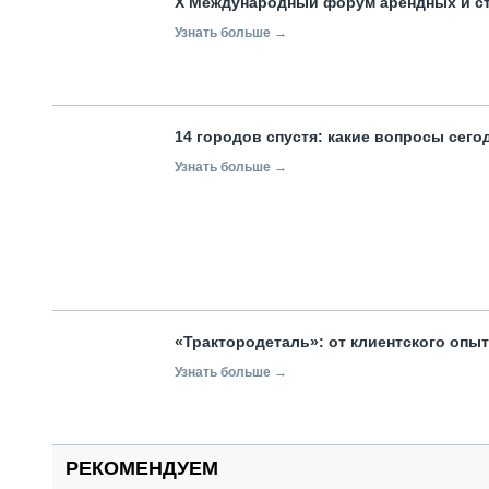
X Международный форум арендных и с
Узнать больше →
14 городов спустя: какие вопросы сег
Узнать больше →
«Трактородеталь»: от клиентского опы
Узнать больше →
РЕКОМЕНДУЕМ