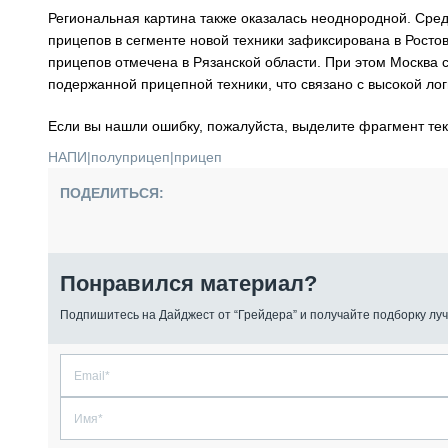
Региональная картина также оказалась неоднородной. Сре
прицепов в сегменте новой техники зафиксирована в Росто
прицепов отмечена в Рязанской области. При этом Москва с
подержанной прицепной техники, что связано с высокой лог
Если вы нашли ошибку, пожалуйста, выделите фрагмент те
НАПИ
|
полуприцеп
|
прицеп
ПОДЕЛИТЬСЯ:
Понравился материал?
Подпишитесь на Дайджест от “Грейдера” и получайте подборку луч