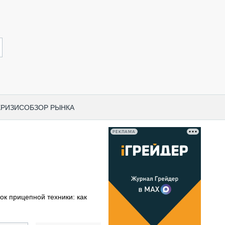
КРИЗИС
ОБЗОР РЫНКА
РЕКЛАМА
И ПО КАТЕГОРИЯМ ТЕХНИКИ
НО-СТРОИТЕЛЬНАЯ ТЕХНИКА
ВАЯ ТЕХНИКА
РЧЕСКИЙ ТРАНСПОРТ
к прицепной техники: как
МНАЯ ТЕХНИКА
ПНАЯ ТЕХНИКА