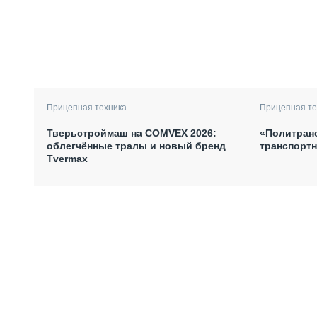
Прицепная техника
Прицепная те
Тверьстроймаш на COMVEX 2026:
«Политран
облегчённые тралы и новый бренд
транспортн
Tvermax