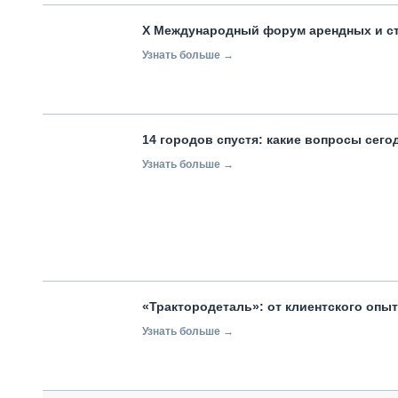
X Международный форум арендных и с
Узнать больше →
14 городов спустя: какие вопросы сег
Узнать больше →
«Трактородеталь»: от клиентского опы
Узнать больше →