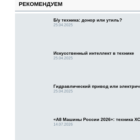
РЕКОМЕНДУЕМ
Б/у техника: донор или утиль?
25.04.2025
Искусственный интеллект в технике
25.04.2025
Гидравлический привод или электри
25.04.2025
«А8 Машины России 2026»: техника X
14.07.2026