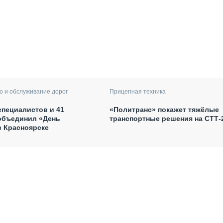
о и обслуживание дорог
Прицепная техника
специалистов и 41
«Политранс» покажет тяжёлые
объединил «День
транспортные решения на СТТ-
в Красноярске