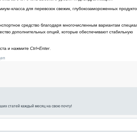
емиум-класса для перевозок свежик, глубокозамороженных продукто
нспортное средство благодаря многочисленным вариантам специа
ество дополнительных опций, которые обеспечивают стабильную
кста и нажмите
Ctrl+Enter
.
цеп
ших статей каждый месяц на свою почту!