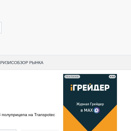
КРИЗИС
ОБЗОР РЫНКА
РЕКЛАМА
И ПО КАТЕГОРИЯМ ТЕХНИКИ
НО-СТРОИТЕЛЬНАЯ ТЕХНИКА
ВАЯ ТЕХНИКА
РЧЕСКИЙ ТРАНСПОРТ
3 полуприцепа на Transpotec
МНАЯ ТЕХНИКА
ПНАЯ ТЕХНИКА