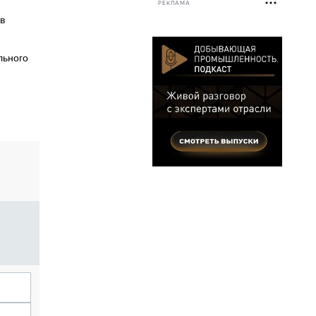
РЕКЛАМА
в
льного