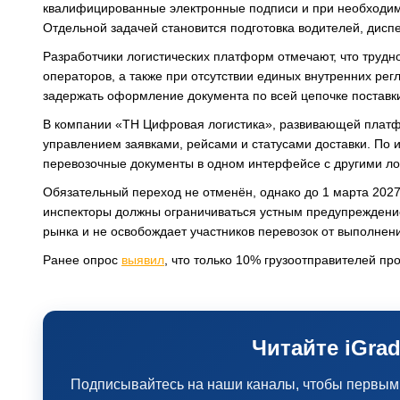
квалифицированные электронные подписи и при необходи
Отдельной задачей становится подготовка водителей, дисп
Разработчики логистических платформ отмечают, что трудн
операторов, а также при отсутствии единых внутренних рег
задержать оформление документа по всей цепочке поставк
В компании «ТН Цифровая логистика», развивающей платфо
управлением заявками, рейсами и статусами доставки. По
перевозочные документы в одном интерфейсе с другими л
Обязательный переход не отменён, однако до 1 марта 202
инспекторы должны ограничиваться устным предупреждение
рынка и не освобождает участников перевозок от выполнен
Ранее опрос
выявил
, что только 10% грузоотправителей пр
Читайте iGrad
Подписывайтесь на наши каналы, чтобы первыми 