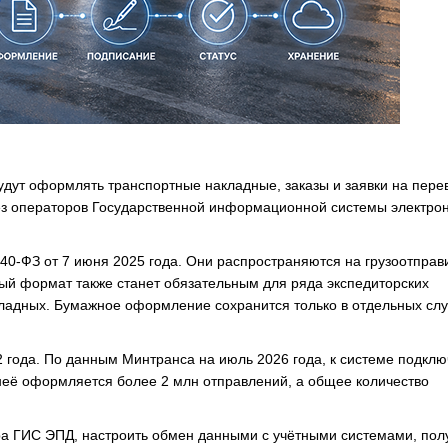
удут оформлять транспортные накладные, заказы и заявки на перев
рез операторов Государственной информационной системы электро
-ФЗ от 7 июня 2025 года. Они распространяются на грузоотправ
ный формат также станет обязательным для ряда экспедиторских
ладных. Бумажное оформление сохранится только в отдельных слу
 года. По данным Минтранса на июль 2026 года, к системе подкл
 неё оформляется более 2 млн отправлений, а общее количество
а ГИС ЭПД, настроить обмен данными с учётными системами, пол