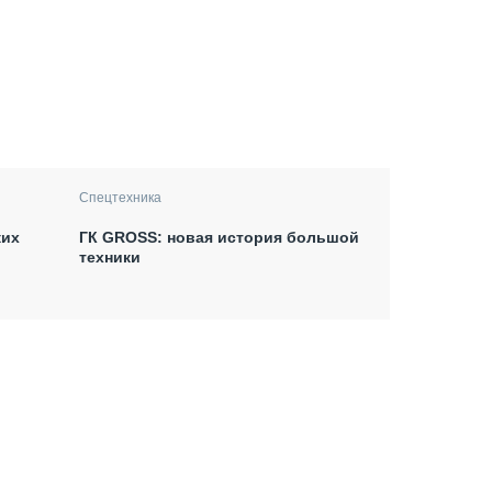
Спецтехника
ких
ГК GROSS: новая история большой
техники