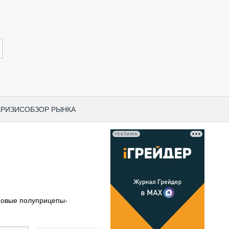
КРИЗИС
ОБЗОР РЫНКА
РЕКЛАМА
И ПО КАТЕГОРИЯМ ТЕХНИКИ
НО-СТРОИТЕЛЬНАЯ ТЕХНИКА
ВАЯ ТЕХНИКА
РЧЕСКИЙ ТРАНСПОРТ
новые полуприцепы-
МНАЯ ТЕХНИКА
ПНАЯ ТЕХНИКА