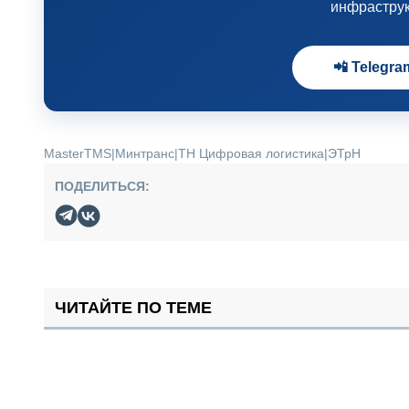
инфрастру
📲 Telegra
MasterTMS
|
Минтранс
|
ТН Цифровая логистика
|
ЭТрН
ПОДЕЛИТЬСЯ:
ЧИТАЙТЕ ПО ТЕМЕ