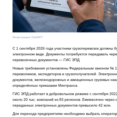
Иллюстрация: ChatGPT.
С 1 сентября 2026 года участники грузоперевозок должны б
электронном виде. Документы потребуется передавать че
перевозочных документов — ГИС ЭПД.
Новые требования установлены Федеральным законом № 140
перевозчиков, экспедиторов и грузополучателей. Электрон
документов, железнодорожных и авиационных грузовых нак
определённых приказами Минтранса.
ГИС ЭПД работает в добровольном режиме с сентября 2022
около 20 тыс. компаний из 83 регионов. Ежемесячно через
переданных электронных документов превысило 42 млн.
Для перехода предприятиям необходимо выбрать оператор