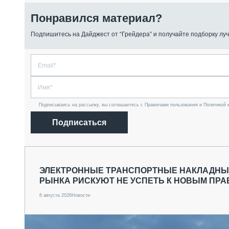
Понравился материал?
Подпишитесь на Дайджест от “Грейдера” и получайте подборку луч
Подписываясь на рассылку, вы соглашаетесь с Правилами пользования и Политикой 
Подписаться
ЭЛЕКТРОННЫЕ ТРАНСПОРТНЫЕ НАКЛАДНЫЕ
РЫНКА РИСКУЮТ НЕ УСПЕТЬ К НОВЫМ ПР
6 августа 2026
Новости