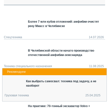
СЕРВИСМЕНЫ
СПЕЦПРОЕКТЫ
МЕРОПРИЯТИЯ
Более 7 млн кубов отложений: амфибии очистят
СТАТЬИ ПО КАТЕГОРИЯМ ТЕХНИКИ
реку Миасс в Челябинске
О ПРОЕКТЕ
Спецтехника
14.07.2026
В Челябинской области начато производство
отечественной амфибии-земснаряда
Техника специального назначения
11.08.2025
Как выбрать самосвал: техника под задачу, а не
наоборот
Грузовая техника
25.04.2025
На практике: 70-тонный экскаватор Volvo +