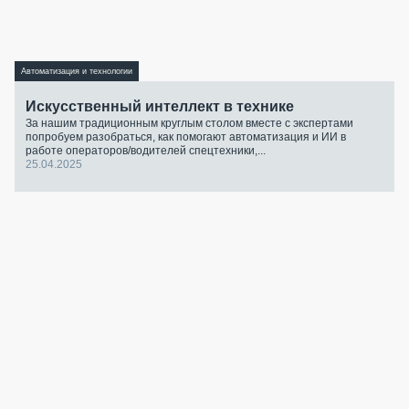
Автоматизация и технологии
Искусственный интеллект в технике
За нашим традиционным круглым столом вместе с экспертами
попробуем разобраться, как помогают автоматизация и ИИ в
работе операторов/водителей спецтехники,...
25.04.2025