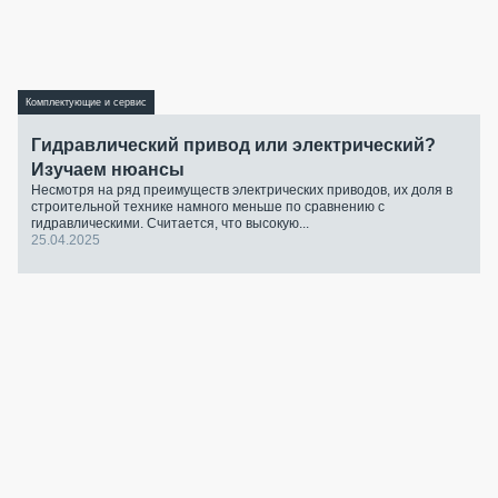
Комплектующие и сервис
Гидравлический привод или электрический?
Изучаем нюансы
Несмотря на ряд преимуществ электрических приводов, их доля в
строительной технике намного меньше по сравнению с
гидравлическими. Считается, что высокую...
25.04.2025