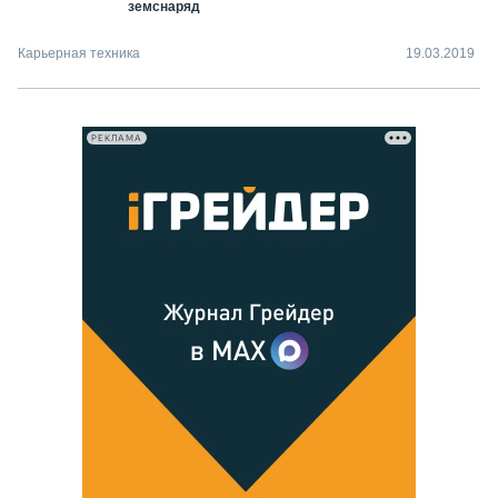
земснаряд
Карьерная техника
19.03.2019
РЕКЛАМА