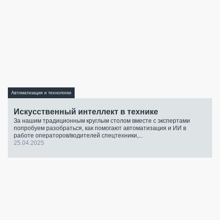
Автоматизация и технологии
Искусственный интеллект в технике
За нашим традиционным круглым столом вместе с экспертами
попробуем разобраться, как помогают автоматизация и ИИ в
работе операторов/водителей спецтехники,...
25.04.2025