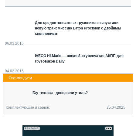
СЕРВИСМЕНЫ
СПЕЦПРОЕКТЫ
МЕРОПРИЯТИЯ
Для среднетоннажных грузовиков выпустили
новую трансмиссию Eaton Procision с двойным
СТАТЬИ ПО КАТЕГОРИЯМ ТЕХНИКИ
сцеплением
О ПРОЕКТЕ
06.03.2015
IVECO Hi-Matic — новая 8-ступенчатая АКПП для
грузовиков Daily
04.02.2015
Б/у техника: донор или утиль?
Комплектующие и сервис
25.04.2025
РЕКЛАМА