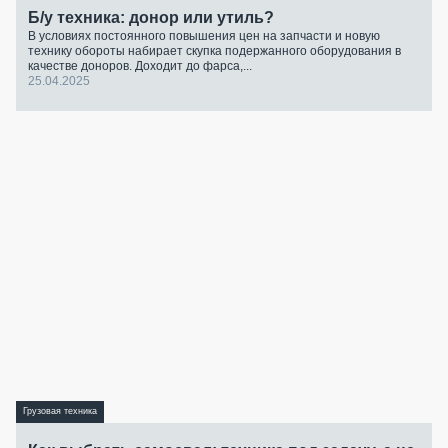
Б/у техника: донор или утиль?
В условиях постоянного повышения цен на запчасти и новую
технику обороты набирает скупка подержанного оборудования в
качестве доноров. Доходит до фарса,...
25.04.2025
Грузовая техника