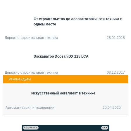
СЕРВИСМЕНЫ
СПЕЦПРОЕКТЫ
От строительства до лесозаготовки: вся техника в
МЕРОПРИЯТИЯ
одном месте
СТАТЬИ ПО КАТЕГОРИЯМ ТЕХНИКИ
О ПРОЕКТЕ
Дорожно-строительная техника
28.01.2018
Экскаватор Doosan DX 225 LCA
Дорожно-строительная техника
03.12.2017
Искусственный интеллект в технике
Автоматизация и технологии
25.04.2025
РЕКЛАМА