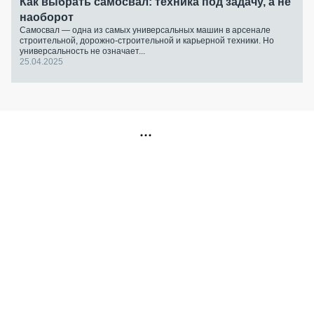
Как выбрать самосвал: техника под задачу, а не
наоборот
Самосвал — одна из самых универсальных машин в арсенале
строительной, дорожно-строительной и карьерной техники. Но
универсальность не означает...
25.04.2025
РЕКЛАМА