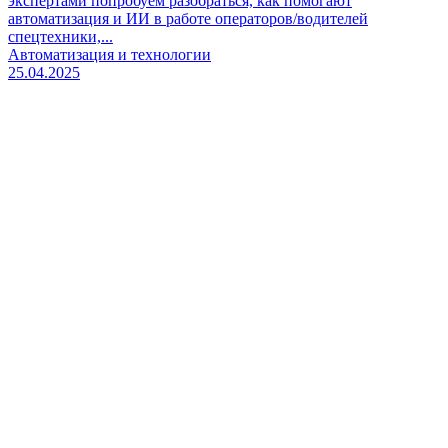
экспертами попробуем разобраться, как помогают
автоматизация и ИИ в работе операторов/водителей
спецтехники,...
Автоматизация и технологии
25.04.2025