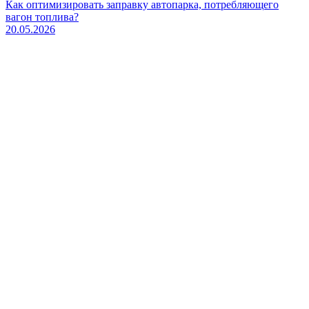
Как оптимизировать заправку автопарка, потребляющего
вагон топлива?
20.05.2026