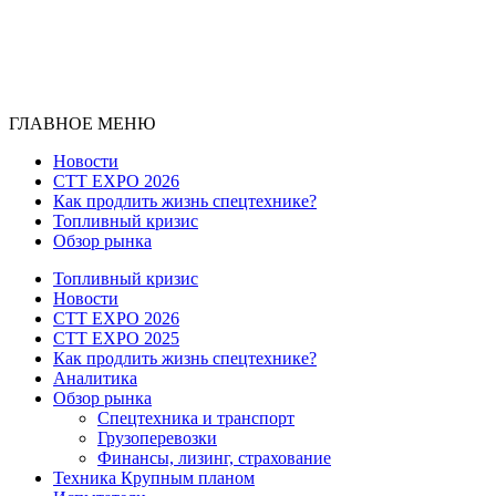
ГЛАВНОЕ МЕНЮ
Новости
CTT EXPO 2026
Как продлить жизнь спецтехнике?
Топливный кризис
Обзор рынка
Топливный кризис
Новости
CTT EXPO 2026
CTT EXPO 2025
Как продлить жизнь спецтехнике?
Аналитика
Обзор рынка
Спецтехника и транспорт
Грузоперевозки
Финансы, лизинг, страхование
Техника Крупным планом