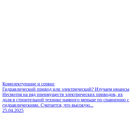
Комплектующие и сервис
Гидравлический привод или электрический? Изучаем нюансы
Несмотря на ряд преимуществ электрических приводов, их
доля в строительной технике намного меньше по сравнению с
гидравлическими. Считается, что высокую...
25.04.2025