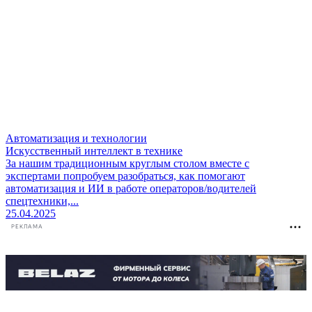
Автоматизация и технологии
Искусственный интеллект в технике
За нашим традиционным круглым столом вместе с
экспертами попробуем разобраться, как помогают
автоматизация и ИИ в работе операторов/водителей
спецтехники,...
25.04.2025
РЕКЛАМА