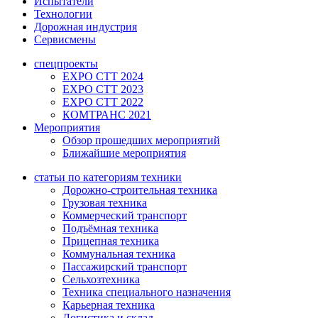
Испытатели
Технологии
Дорожная индустрия
Сервисмены
спецпроекты
EXPO CTT 2024
EXPO CTT 2023
EXPO CTT 2022
КОМТРАНС 2021
Мероприятия
Обзор прошедших мероприятий
Ближайшие мероприятия
статьи по категориям техники
Дорожно-строительная техника
Грузовая техника
Коммерческий транспорт
Подъёмная техника
Прицепная техника
Коммунальная техника
Пассажирский транспорт
Сельхозтехника
Техника специального назначения
Карьерная техника
Логистика и склад