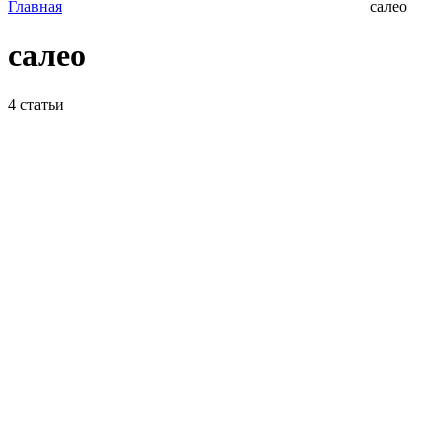
Главная
салео
салео
4
статьи