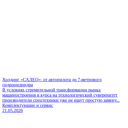
Холдинг «САЛЕО»: от автопилота до 7-метрового
гидроцилиндра
В условиях стремительной трансформации рынка
машиностроения и курса на технологический суверенитет
производители спецтехники уже не ищут простую замену...
Комплектующие и сервис
21.05.2026