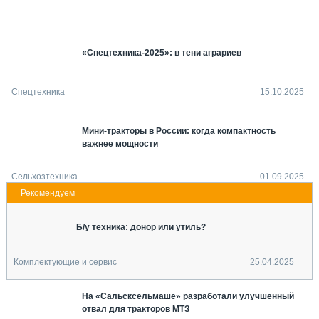
СЕРВИСМЕНЫ
СПЕЦПРОЕКТЫ
МЕРОПРИЯТИЯ
«Спецтехника-2025»: в тени аграриев
СТАТЬИ ПО КАТЕГОРИЯМ ТЕХНИКИ
О ПРОЕКТЕ
Спецтехника
15.10.2025
Мини-тракторы в России: когда компактность
важнее мощности
Сельхозтехника
01.09.2025
Б/у техника: донор или утиль?
Комплектующие и сервис
25.04.2025
На «Сальсксельмаше» разработали улучшенный
отвал для тракторов МТЗ