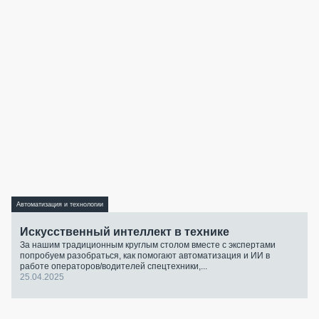
Автоматизация и технологии
Искусственный интеллект в технике
За нашим традиционным круглым столом вместе с экспертами
попробуем разобраться, как помогают автоматизация и ИИ в
работе операторов/водителей спецтехники,...
25.04.2025